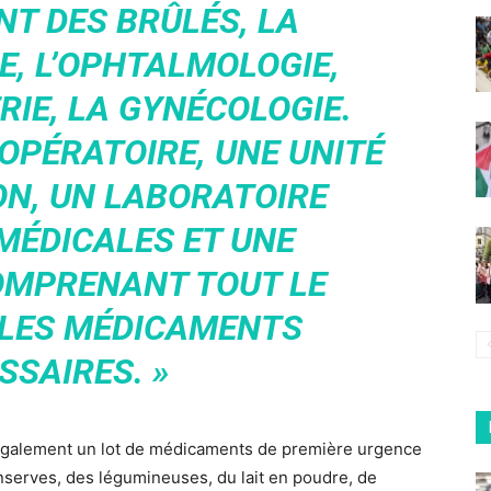
NT DES BRÛLÉS, LA
, L’OPHTALMOLOGIE,
TRIE, LA GYNÉCOLOGIE.
 OPÉRATOIRE, UNE UNITÉ
ON, UN LABORATOIRE
MÉDICALES ET UNE
OMPRENANT TOUT LE
 LES MÉDICAMENTS
SSAIRES. »
 également un lot de médicaments de première urgence
serves, des légumineuses, du lait en poudre, de