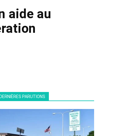
n aide au
ération
DERNIÈRES PARUTIONS