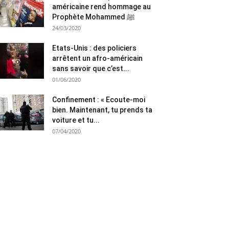
américaine rend hommage au
Prophète Mohammed ﷺ
24/03/2020
Etats-Unis : des policiers
arrêtent un afro-américain
sans savoir que c’est...
01/06/2020
Confinement : « Ecoute-moi
bien. Maintenant, tu prends ta
voiture et tu...
07/04/2020