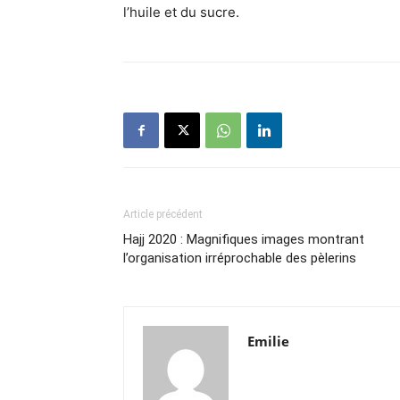
l’huile et du sucre.
Article précédent
Hajj 2020 : Magnifiques images montrant
l’organisation irréprochable des pèlerins
Emilie