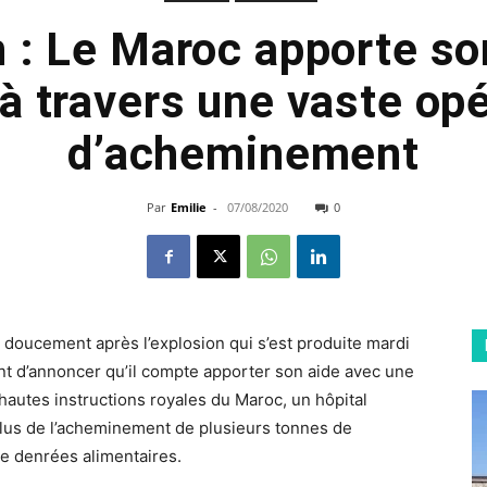
 : Le Maroc apporte so
à travers une vaste op
d’acheminement
Par
Emilie
-
07/08/2020
0
t doucement après l’explosion qui s’est produite mardi
nt d’annoncer qu’il compte apporter son aide avec une
hautes instructions royales du Maroc, un hôpital
plus de l’acheminement de plusieurs tonnes de
e denrées alimentaires.