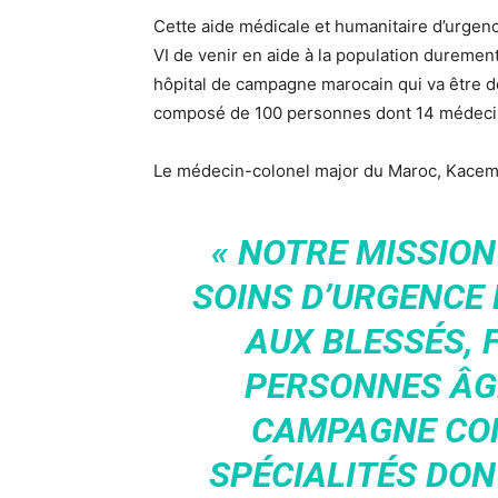
Cette aide médicale et humanitaire d’urgen
VI de venir en aide à la population durement
hôpital de campagne marocain qui va être dép
composé de 100 personnes dont 14 médecins
Le médecin-colonel major du Maroc, Kacem 
« NOTRE MISSION
SOINS D’URGENCE 
AUX BLESSÉS, 
PERSONNES ÂGÉ
CAMPAGNE CO
SPÉCIALITÉS DON