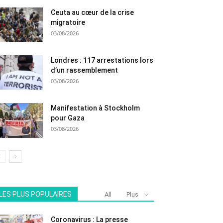
Ceuta au cœur de la crise
migratoire
03/08/2026
Londres : 117 arrestations lors
d’un rassemblement
03/08/2026
Manifestation à Stockholm
pour Gaza
03/08/2026
LES PLUS POPULAIRES
All
Plus
Coronavirus : La presse