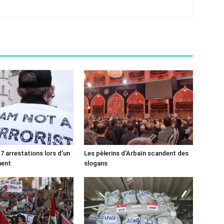
7 arrestations lors d’un
Les pèlerins d’Arbaïn scandent des
ment
slogans