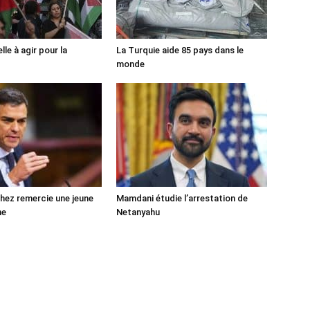
lle à agir pour la
La Turquie aide 85 pays dans le
monde
ez remercie une jeune
Mamdani étudie l’arrestation de
ne
Netanyahu