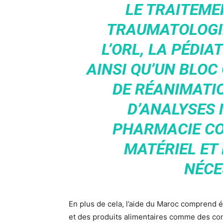
LE TRAITEME
TRAUMATOLOGIE
L’ORL, LA PÉDIA
AINSI QU’UN BLOC
DE RÉANIMATI
D’ANALYSES 
PHARMACIE C
MATÉRIEL ET
NÉCE
En plus de cela, l’aide du Maroc comprend
et des produits alimentaires comme des con