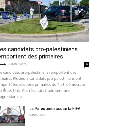
es candidats pro-palestiniens
emportent des primaires
nnis
-
06/08/2026
0
s candidats pro-palestiniens remportent des
imaires Plusieurs candidats pro-palestiniens ont
mporté les élections primaires du Parti démocrate
x États-Unis. Ces résultats traduisent une
ogression de...
La Palestine accuse la FIFA
04/08/2026