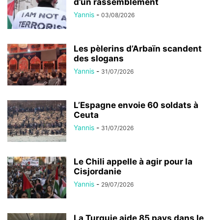
d’un rassemblement
Yannis
-
03/08/2026
Les pèlerins d’Arbaïn scandent
des slogans
Yannis
-
31/07/2026
L’Espagne envoie 60 soldats à
Ceuta
Yannis
-
31/07/2026
Le Chili appelle à agir pour la
Cisjordanie
Yannis
-
29/07/2026
La Turquie aide 85 pays dans le