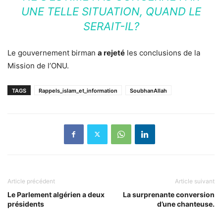
UNE TELLE SITUATION, QUAND LE
SERAIT-IL?
Le gouvernement birman
a rejeté
les conclusions de la
Mission de l’ONU.
TAGS
Rappels_islam_et_information
SoubhanAllah
Article précédent
Article suivant
Le Parlement algérien a deux
La surprenante conversion
présidents
d’une chanteuse.