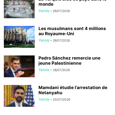
monde
Yannis
-
28/07/2026
Les musulmans sont 4 millions
au Royaume-Uni
Yannis
-
28/07/2026
Pedro Sánchez remercie une
jeune Palestinienne
Yannis
-
28/07/2026
Mamdani étudie l’arrestation de
Netanyahu
Yannis
-
20/07/2026