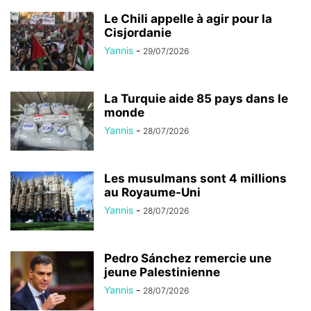
Le Chili appelle à agir pour la
Cisjordanie
Yannis
-
29/07/2026
La Turquie aide 85 pays dans le
monde
Yannis
-
28/07/2026
Les musulmans sont 4 millions
au Royaume-Uni
Yannis
-
28/07/2026
Pedro Sánchez remercie une
jeune Palestinienne
Yannis
-
28/07/2026