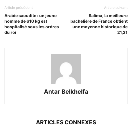
Article précédent
Article suivant
Arabie saoudite : un jeune
Salima, la meilleure
homme de 610 kg est
bachelière de France obtient
hospitalisé sous les ordres
une moyenne historique de
du roi
21,21
Antar Belkhelfa
ARTICLES CONNEXES