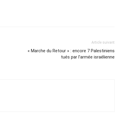
Article suivant
« Marche du Retour » : encore 7 Palestiniens
tués par l’armée israélienne