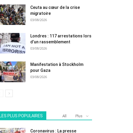
Ceuta au cœur de la crise
migratoire
03/08/2026
Londres : 117 arrestations lors
d’un rassemblement
03/08/2026
Manifestation à Stockholm
pour Gaza
03/08/2026
LES PLUS POPULAIRES
All
Plus
Coronavirus : La presse