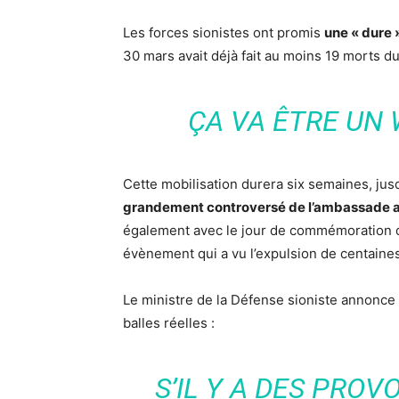
Les forces sionistes ont promis
une « dure 
30 mars avait déjà fait au moins 19 morts d
ÇA VA ÊTRE UN
Cette mobilisation durera six semaines, jus
grandement controversé de l’ambassade a
également avec le jour de commémoration de
évènement qui a vu l’expulsion de centaines
Le ministre de la Défense sioniste annonc
balles réelles :
S’IL Y A DES PROV