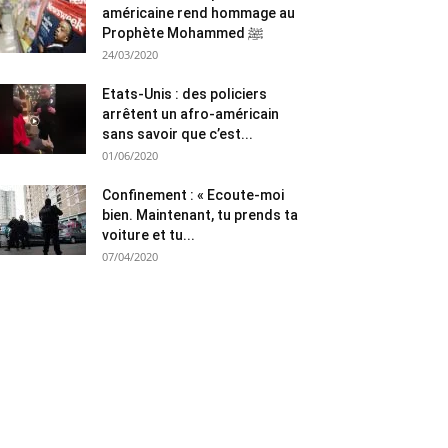
américaine rend hommage au
Prophète Mohammed ﷺ
24/03/2020
Etats-Unis : des policiers
arrêtent un afro-américain
sans savoir que c’est...
01/06/2020
Confinement : « Ecoute-moi
bien. Maintenant, tu prends ta
voiture et tu...
07/04/2020