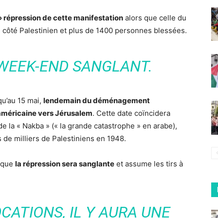
» répression de cette manifestation
alors que celle du
u côté Palestinien et plus de 1400 personnes blessées.
 WEEK-END SANGLANT.
qu’au 15 mai,
lendemain du déménagement
méricaine vers Jérusalem
. Cette date coïncidera
 la « Nakba » (« la grande catastrophe » en arabe),
 de milliers de Palestiniens en 1948.
e que
la répression sera sanglante
et assume les tirs à
OCATIONS, IL Y AURA UNE