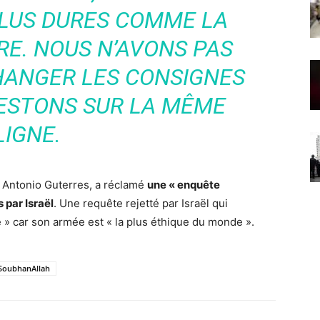
PLUS DURES COMME LA
RE. NOUS N’AVONS PAS
CHANGER LES CONSIGNES
RESTONS SUR LA MÊME
LIGNE.
, Antonio Guterres, a réclamé
une « enquête
 par Israël
. Une requête rejetté par Israël qui
» car son armée est « la plus éthique du monde ».
SoubhanAllah