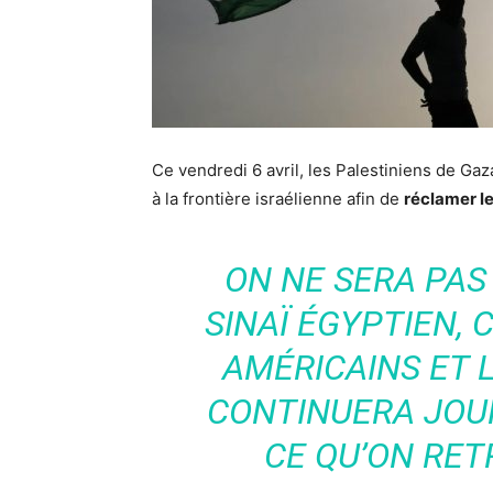
Ce vendredi 6 avril, les Palestiniens de Ga
à la frontière israélienne afin de
réclamer le
ON NE SERA PAS
SINAÏ ÉGYPTIEN,
AMÉRICAINS ET L
CONTINUERA JOUR
CE QU’ON RET