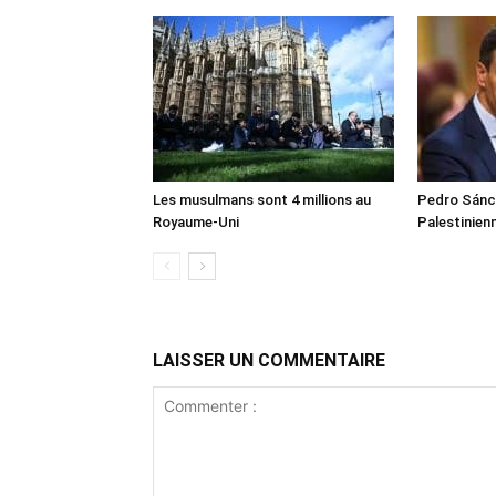
Les musulmans sont 4 millions au
Pedro Sánch
Royaume-Uni
Palestinien
LAISSER UN COMMENTAIRE