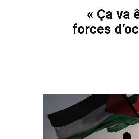
« Ça va 
forces d’o