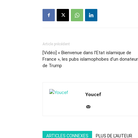
Article précédent
[Vidéo] « Bienvenue dans l’Etat islamique de
France », les pubs islamophobes d’un donateur
de Trump
Youcef
ARTICLES CONNEXES
PLUS DE L'AUTEUR