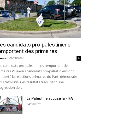
es candidats pro-palestiniens
emportent des primaires
nnis
-
06/08/2026
0
s candidats pro-palestiniens remportent des
imaires Plusieurs candidats pro-palestiniens ont
mporté les élections primaires du Parti démocrate
x États-Unis. Ces résultats traduisent une
ogression de...
La Palestine accuse la FIFA
04/08/2026