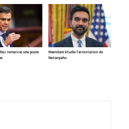
ez remercie une jeune
Mamdani étudie l’arrestation de
ne
Netanyahu