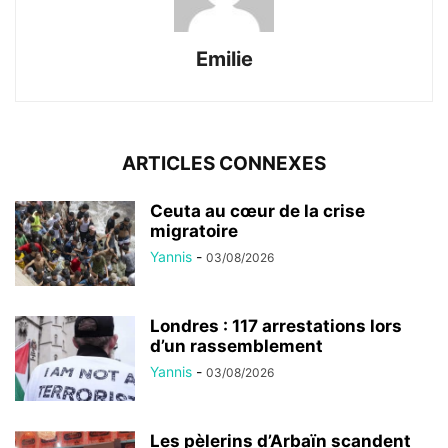
Emilie
ARTICLES CONNEXES
Ceuta au cœur de la crise
migratoire
Yannis
-
03/08/2026
Londres : 117 arrestations lors
d’un rassemblement
Yannis
-
03/08/2026
Les pèlerins d’Arbaïn scandent