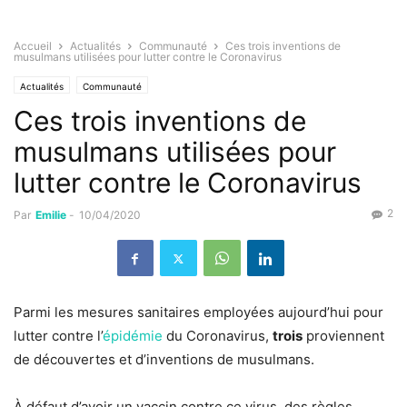
Accueil
Actualités
Communauté
Ces trois inventions de
musulmans utilisées pour lutter contre le Coronavirus
Actualités
Communauté
Ces trois inventions de
musulmans utilisées pour
lutter contre le Coronavirus
2
Par
Emilie
-
10/04/2020
Parmi les mesures sanitaires employées aujourd’hui pour
lutter contre l’
épidémie
du Coronavirus,
trois
proviennent
de découvertes et d’inventions de musulmans.
À défaut d’avoir un vaccin contre ce virus, des règles