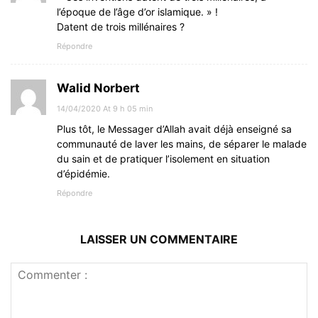
l’époque de l’âge d’or islamique. » !
Datent de trois millénaires ?
Répondre
Walid Norbert
14/04/2020 At 9 h 05 min
Plus tôt, le Messager d’Allah avait déjà enseigné sa
communauté de laver les mains, de séparer le malade
du sain et de pratiquer l’isolement en situation
d’épidémie.
Répondre
LAISSER UN COMMENTAIRE