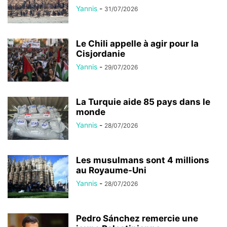
Yannis
-
31/07/2026
Le Chili appelle à agir pour la
Cisjordanie
Yannis
-
29/07/2026
La Turquie aide 85 pays dans le
monde
Yannis
-
28/07/2026
Les musulmans sont 4 millions
au Royaume-Uni
Yannis
-
28/07/2026
Pedro Sánchez remercie une