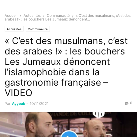
Accueil
Actualités
Communauté
« C’est des musulmans, c’est des
arabes !» : les bouchers Les Jumeaux dénoncent...
Actualités
Communauté
« C’est des musulmans, c’est
des arabes !» : les bouchers
Les Jumeaux dénoncent
l’islamophobie dans la
gastronomie française –
VIDEO
0
Par
Ayyoub
-
10/11/2021