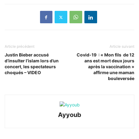
Article précédent
Article suivant
Justin Bieber accusé
Covid-19 : « Mon fils de 12
d’insulter l’islam lors d’un
ans est mort deux jours
concert, les spectateurs
après la vaccination »
choqués – VIDEO
affirme une maman
bouleversée
Ayyoub