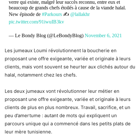
verre qui existe, malgré leur succès reconnu, entre eux et
beaucoup de grands chefs étoilés à cause de la viande halal.
New épisode de
#Parkours
✍️
@lallakhr
pic.twitter.com/91iwuIB3kv
— Le Bondy Blog (@LeBondyBlog)
November 6, 2021
Les jumeaux Loumi révolutionnent la boucherie en
proposant une offre exigeante, variée et originale à leurs
clients, mais vont souvent se heurter aux clichés autour du
halal, notamment chez les chefs.
Les deux jumeaux vont révolutionner leur métier en
proposant une offre exigeante, variée et originale à leurs
clients de plus en plus nombreux. Travail, sacrifice, et un
peu d’amertume : autant de mots qui expliquent un
parcours unique qui a commencé dans les petits plats de
leur mère tunisienne.