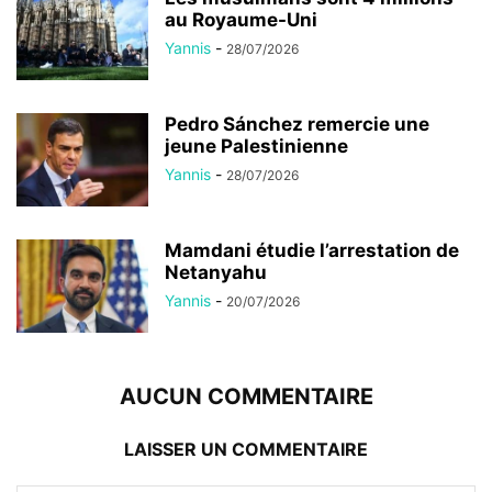
au Royaume-Uni
Yannis
-
28/07/2026
Pedro Sánchez remercie une
jeune Palestinienne
Yannis
-
28/07/2026
Mamdani étudie l’arrestation de
Netanyahu
Yannis
-
20/07/2026
AUCUN COMMENTAIRE
LAISSER UN COMMENTAIRE