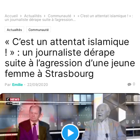
Accueil
Actualités
Communauté
« C’est un attentat islamique ! » :
un journaliste dérape suite à l’agression...
Actualités
Communauté
« C’est un attentat islamique
! » : un journaliste dérape
suite à l’agression d’une jeune
femme à Strasbourg
0
Par
Emilie
-
22/09/2020