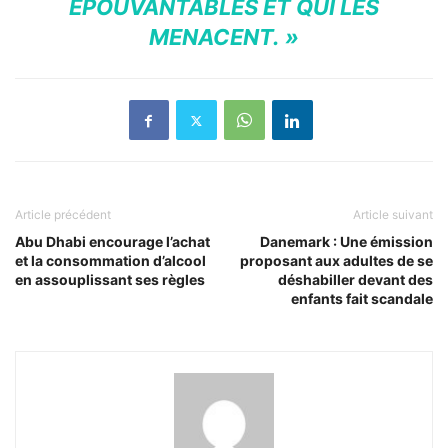
ÉPOUVANTABLES ET QUI LES
MENACENT. »
Article précédent
Article suivant
Abu Dhabi encourage l’achat
Danemark : Une émission
et la consommation d’alcool
proposant aux adultes de se
en assouplissant ses règles
déshabiller devant des
enfants fait scandale