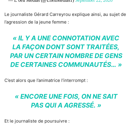
— L’oeil Medias (@LoeilMedias1)
September 22, 2020
Le journaliste Gérard Carreyrou explique ainsi, au sujet de
l’agression de la jeune femme :
« IL Y A UNE CONNOTATION AVEC
LA FAÇON DONT SONT TRAITÉES,
PAR UN CERTAIN NOMBRE DE GENS
DE CERTAINES COMMUNAUTÉS… »
C’est alors que l’animatrice l’interrompt :
« ENCORE UNE FOIS, ON NE SAIT
PAS QUI A AGRESSÉ. »
Et le journaliste de poursuivre :