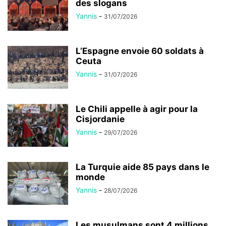
des slogans
Yannis
-
31/07/2026
L’Espagne envoie 60 soldats à
Ceuta
Yannis
-
31/07/2026
Le Chili appelle à agir pour la
Cisjordanie
Yannis
-
29/07/2026
La Turquie aide 85 pays dans le
monde
Yannis
-
28/07/2026
Les musulmans sont 4 millions