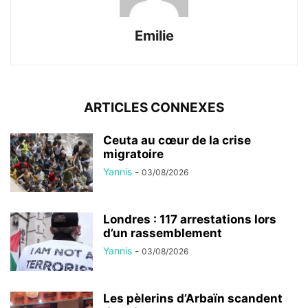
Emilie
ARTICLES CONNEXES
Ceuta au cœur de la crise
migratoire
Yannis
-
03/08/2026
Londres : 117 arrestations lors
d’un rassemblement
Yannis
-
03/08/2026
Les pèlerins d’Arbaïn scandent