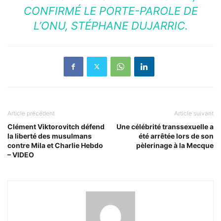
CONFIRMÉ LE PORTE-PAROLE DE
L’ONU, STÉPHANE DUJARRIC.
Article précédent
Article suivant
Clément Viktorovitch défend
Une célébrité transsexuelle a
la liberté des musulmans
été arrêtée lors de son
contre Mila et Charlie Hebdo
pèlerinage à la Mecque
– VIDEO