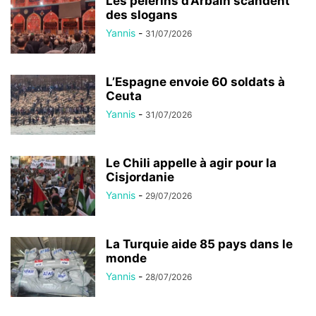
Les pèlerins d’Arbaïn scandent
des slogans
Yannis
-
31/07/2026
L’Espagne envoie 60 soldats à
Ceuta
Yannis
-
31/07/2026
Le Chili appelle à agir pour la
Cisjordanie
Yannis
-
29/07/2026
La Turquie aide 85 pays dans le
monde
Yannis
-
28/07/2026