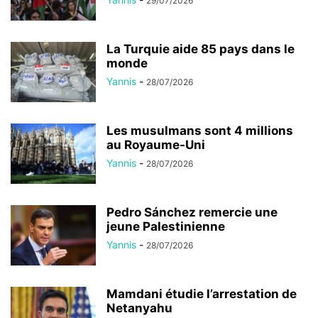
29/07/2026
La Turquie aide 85 pays dans le
monde
Yannis
-
28/07/2026
Les musulmans sont 4 millions
au Royaume-Uni
Yannis
-
28/07/2026
Pedro Sánchez remercie une
jeune Palestinienne
Yannis
-
28/07/2026
Mamdani étudie l’arrestation de
Netanyahu