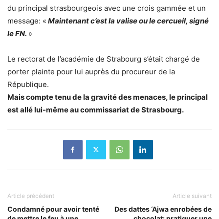
du principal strasbourgeois avec une crois gammée et un
message: «
Maintenant c’est la valise ou le cercueil, signé
le FN.
»
Le rectorat de l’académie de Strabourg s’était chargé de
porter plainte pour lui auprès du procureur de la
République.
Mais compte tenu de la gravité des menaces, le principal
est allé lui-même au commissariat de Strasbourg.
Article précédent
Article suivant
Condamné pour avoir tenté
Des dattes ‘Ajwa enrobées de
de mettre le feu à une
chocolat: pratiquer une