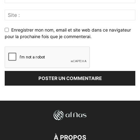
Enregistrer mon nom, email et site web dans ce navigateur
pour la prochaine fois que je commenterai.
À PROPOS