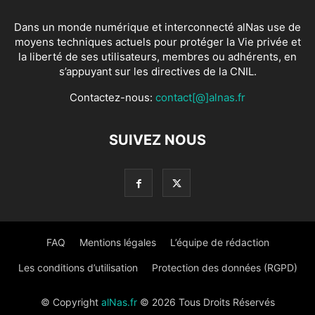
Dans un monde numérique et interconnecté alNas use de
moyens techniques actuels pour protéger la Vie privée et
la liberté de ses utilisateurs, membres ou adhérents, en
s’appuyant sur les directives de la CNIL.
Contactez-nous:
contact[@]alnas.fr
SUIVEZ NOUS
FAQ
Mentions légales
L’équipe de rédaction
Les conditions d’utilisation
Protection des données (RGPD)
© Copyright
alNas.fr
© 2026 Tous Droits Réservés