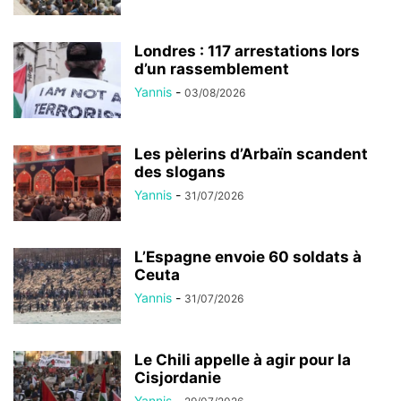
Londres : 117 arrestations lors
d’un rassemblement
Yannis
-
03/08/2026
Les pèlerins d’Arbaïn scandent
des slogans
Yannis
-
31/07/2026
L’Espagne envoie 60 soldats à
Ceuta
Yannis
-
31/07/2026
Le Chili appelle à agir pour la
Cisjordanie
Yannis
-