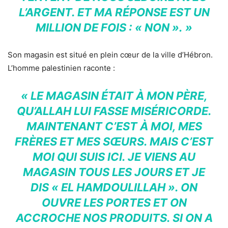
L’ARGENT. ET MA RÉPONSE EST UN
MILLION DE FOIS : « NON ». »
Son magasin est situé en plein cœur de la ville d’Hébron.
L’homme palestinien raconte :
« LE MAGASIN ÉTAIT À MON PÈRE,
QU’ALLAH LUI FASSE MISÉRICORDE.
MAINTENANT C’EST À MOI, MES
FRÈRES ET MES SŒURS. MAIS C’EST
MOI QUI SUIS ICI. JE VIENS AU
MAGASIN TOUS LES JOURS ET JE
DIS « EL HAMDOULILLAH ». ON
OUVRE LES PORTES ET ON
ACCROCHE NOS PRODUITS. SI ON A