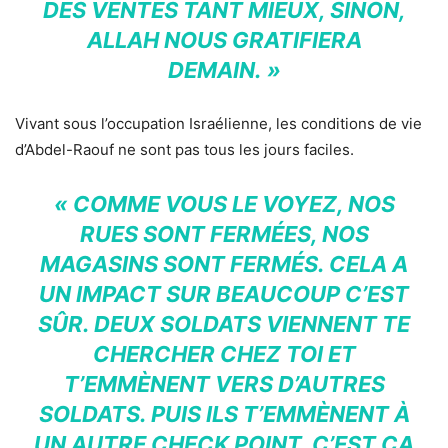
DES VENTES TANT MIEUX, SINON,
ALLAH NOUS GRATIFIERA
DEMAIN. »
Vivant sous l’occupation Israélienne, les conditions de vie
d’Abdel-Raouf ne sont pas tous les jours faciles.
« COMME VOUS LE VOYEZ, NOS
RUES SONT FERMÉES, NOS
MAGASINS SONT FERMÉS. CELA A
UN IMPACT SUR BEAUCOUP C’EST
SÛR. DEUX SOLDATS VIENNENT TE
CHERCHER CHEZ TOI ET
T’EMMÈNENT VERS D’AUTRES
SOLDATS. PUIS ILS T’EMMÈNENT À
UN AUTRE CHECK POINT. C’EST ÇA