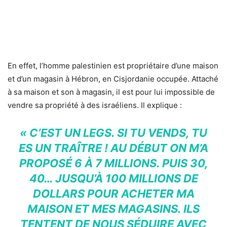
En effet, l’homme palestinien est propriétaire d’une maison
et d’un magasin à Hébron, en Cisjordanie occupée. Attaché
à sa maison et son à magasin, il est pour lui impossible de
vendre sa propriété à des israéliens. Il explique :
« C’EST UN LEGS. SI TU VENDS, TU
ES UN TRAÎTRE ! AU DÉBUT ON M’A
PROPOSÉ 6 À 7 MILLIONS. PUIS 30,
40… JUSQU’À 100 MILLIONS DE
DOLLARS POUR ACHETER MA
MAISON ET MES MAGASINS. ILS
TENTENT DE NOUS SÉDUIRE AVEC