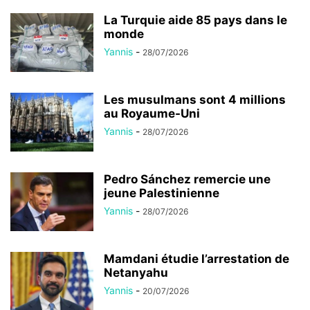
La Turquie aide 85 pays dans le
monde
Yannis
-
28/07/2026
Les musulmans sont 4 millions
au Royaume-Uni
Yannis
-
28/07/2026
Pedro Sánchez remercie une
jeune Palestinienne
Yannis
-
28/07/2026
Mamdani étudie l’arrestation de
Netanyahu
Yannis
-
20/07/2026