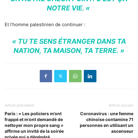
NOTRE VIE. «
Et l’homme palestinien de continuer :
« TU TE SENS ÉTRANGER DANS TA
NATION, TA MAISON, TA TERRE. »
Article précédent
Article suivant
Paris : « Les policiers m’ont
Coronavirus : une femme
frappé et m’ont demandé de
chinoise contamine 71
nettoyer mon propre sang »
personnes en utilisant un
affirme un invité de la soirée
ascenseur
privée qui a dégénéré