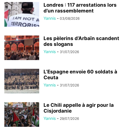
Londres : 117 arrestations lors
d’un rassemblement
Yannis
-
03/08/2026
Les pèlerins d’Arbaïn scandent
des slogans
Yannis
-
31/07/2026
L’Espagne envoie 60 soldats à
Ceuta
Yannis
-
31/07/2026
Le Chili appelle à agir pour la
Cisjordanie
Yannis
-
29/07/2026