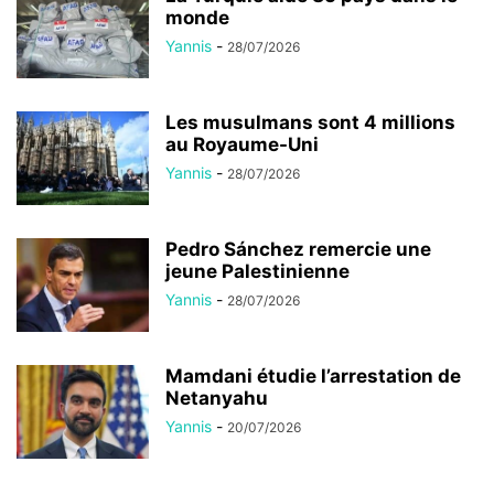
monde
Yannis
-
28/07/2026
Les musulmans sont 4 millions
au Royaume-Uni
Yannis
-
28/07/2026
Pedro Sánchez remercie une
jeune Palestinienne
Yannis
-
28/07/2026
Mamdani étudie l’arrestation de
Netanyahu
Yannis
-
20/07/2026