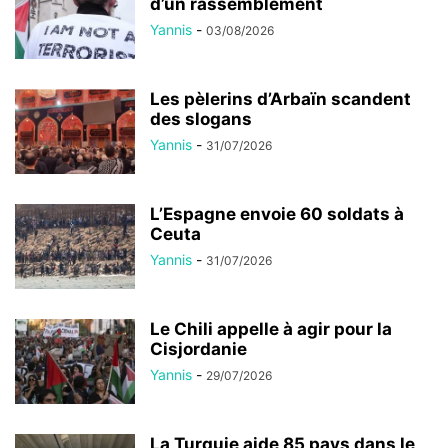
d’un rassemblement
Yannis
-
03/08/2026
Les pèlerins d’Arbaïn scandent
des slogans
Yannis
-
31/07/2026
L’Espagne envoie 60 soldats à
Ceuta
Yannis
-
31/07/2026
Le Chili appelle à agir pour la
Cisjordanie
Yannis
-
29/07/2026
La Turquie aide 85 pays dans le