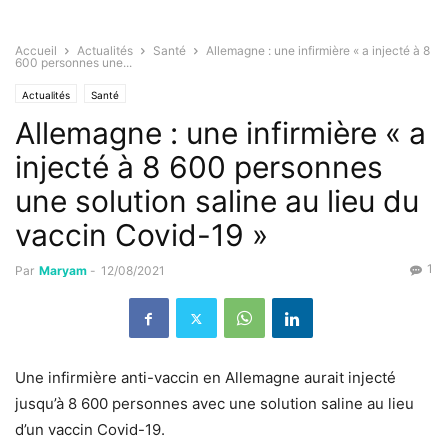
Accueil
Actualités
Santé
Allemagne : une infirmière « a injecté à 8
600 personnes une...
Actualités
Santé
Allemagne : une infirmière « a
injecté à 8 600 personnes
une solution saline au lieu du
vaccin Covid-19 »
1
Par
Maryam
-
12/08/2021
Une infirmière anti-vaccin en Allemagne aurait injecté
jusqu’à 8 600 personnes avec une solution saline au lieu
d’un vaccin Covid-19.