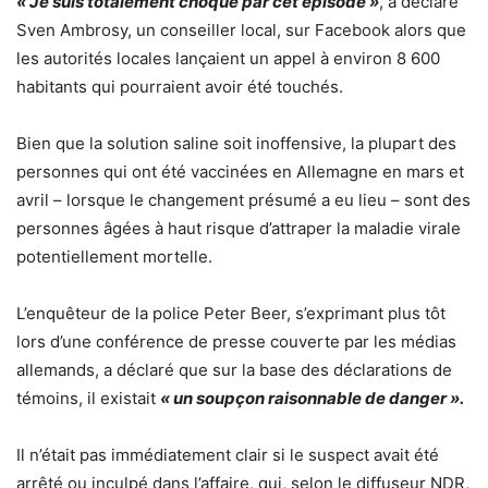
« Je suis totalement choqué par cet épisode »
, a déclaré
Sven Ambrosy, un conseiller local, sur Facebook alors que
les autorités locales lançaient un appel à environ 8 600
habitants qui pourraient avoir été touchés.
Bien que la solution saline soit inoffensive, la plupart des
personnes qui ont été vaccinées en Allemagne en mars et
avril – lorsque le changement présumé a eu lieu – sont des
personnes âgées à haut risque d’attraper la maladie virale
potentiellement mortelle.
L’enquêteur de la police Peter Beer, s’exprimant plus tôt
lors d’une conférence de presse couverte par les médias
allemands, a déclaré que sur la base des déclarations de
témoins, il existait
« un soupçon raisonnable de danger ».
Il n’était pas immédiatement clair si le suspect avait été
arrêté ou inculpé dans l’affaire, qui, selon le diffuseur NDR,