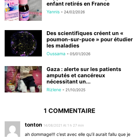
enfant retirés en France
Yannis
-
24/02/2026
Des scientifiques créent un «
poumon-sur-puce » pour étudier
les maladies
Oussama
-
05/01/2026
Gaza : alerte sur les patients
amputés et cancéreux
nécessitant un...
Rizlene
-
21/10/2025
1 COMMENTAIRE
tonton
14/08/2021 At 1 h 27 min
ah dommage!!! c’est avec elle qu’il aurait fallu que je