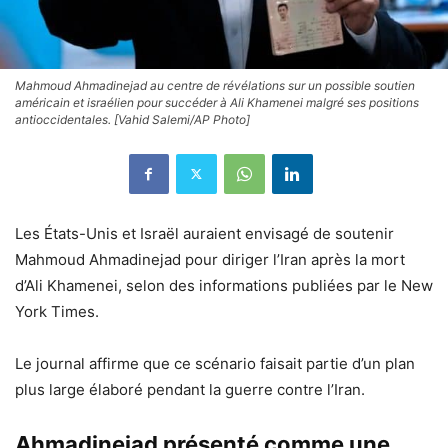
Mahmoud Ahmadinejad au centre de révélations sur un possible soutien
américain et israélien pour succéder à Ali Khamenei malgré ses positions
antioccidentales. [Vahid Salemi/AP Photo]
Les États-Unis et Israël auraient envisagé de soutenir
Mahmoud Ahmadinejad pour diriger l’Iran après la mort
d’Ali Khamenei, selon des informations publiées par le New
York Times.
Le journal affirme que ce scénario faisait partie d’un plan
plus large élaboré pendant la guerre contre l’Iran.
Ahmadinejad présenté comme une