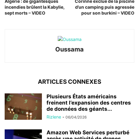
Algérie : de gigantesques
Corinne exclue de la piscine
incendies brûlent la Kabylie,
d’un camping puis agressée
sept morts – VIDEO
pour son burkini – VIDEO
Oussama
ARTICLES CONNEXES
Plusieurs États américains
freinent l’expansion des centres
de données des géants...
Rizlene
-
06/04/2026
Amazon Web Services perturbé
après une activité de drones