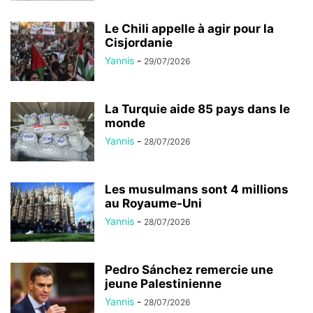
Le Chili appelle à agir pour la
Cisjordanie
Yannis
-
29/07/2026
La Turquie aide 85 pays dans le
monde
Yannis
-
28/07/2026
Les musulmans sont 4 millions
au Royaume-Uni
Yannis
-
28/07/2026
Pedro Sánchez remercie une
jeune Palestinienne
Yannis
-
28/07/2026