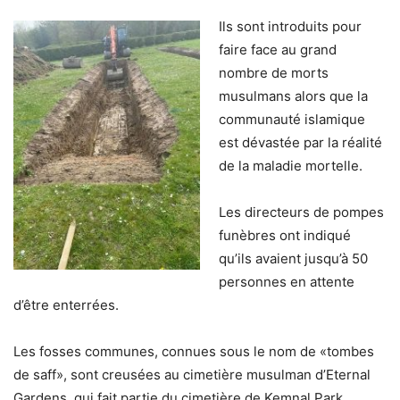
Ils sont introduits pour
faire face au grand
nombre de morts
musulmans alors que la
communauté islamique
est dévastée par la réalité
de la maladie mortelle.
Les directeurs de pompes
funèbres ont indiqué
qu’ils avaient jusqu’à 50
personnes en attente
d’être enterrées.
Les fosses communes, connues sous le nom de «tombes
de saff», sont creusées au cimetière musulman d’Eternal
Gardens, qui fait partie du cimetière de Kemnal Park.