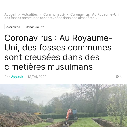
Accueil
Actualités
Communauté
Coronavirus : Au Royaume-Uni,
des fosses communes sont creusées dans des cimetières...
Actualités
Communauté
Coronavirus : Au Royaume-
Uni, des fosses communes
sont creusées dans des
cimetières musulmans
0
Par
Ayyoub
-
13/04/2020