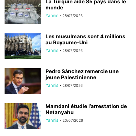
La Turquie aide 85 pays dans le
monde
Yannis
-
28/07/2026
Les musulmans sont 4 millions
au Royaume-Uni
Yannis
-
28/07/2026
Pedro Sánchez remercie une
jeune Palestinienne
Yannis
-
28/07/2026
Mamdani étudie l’arrestation de
Netanyahu
Yannis
-
20/07/2026