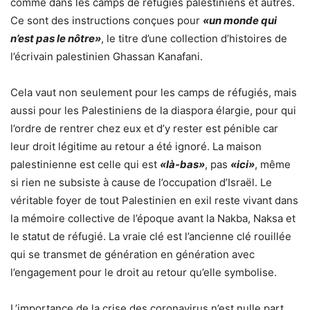
comme dans les camps de réfugiés palestiniens et autres.
Ce sont des instructions conçues pour
«un monde qui
n’est pas le nôtre»
, le titre d’une collection d’histoires de
l’écrivain palestinien Ghassan Kanafani.
Cela vaut non seulement pour les camps de réfugiés, mais
aussi pour les Palestiniens de la diaspora élargie, pour qui
l’ordre de rentrer chez eux et d’y rester est pénible car
leur droit légitime au retour a été ignoré. La maison
palestinienne est celle qui est
«là-bas»
, pas
«ici»
, même
si rien ne subsiste à cause de l’occupation d’Israël. Le
véritable foyer de tout Palestinien en exil reste vivant dans
la mémoire collective de l’époque avant la Nakba, Naksa et
le statut de réfugié. La vraie clé est l’ancienne clé rouillée
qui se transmet de génération en génération avec
l’engagement pour le droit au retour qu’elle symbolise.
L’importance de la crise des coronavirus n’est nulle part