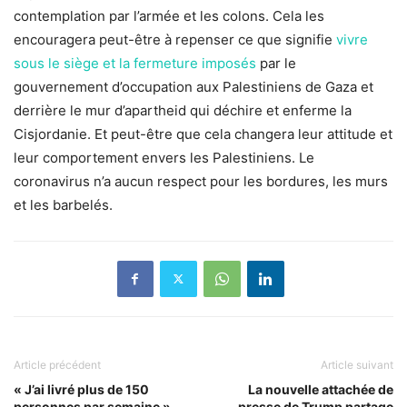
contemplation par l’armée et les colons. Cela les
encouragera peut-être à repenser ce que signifie
vivre
sous le siège et la fermeture imposés
par le
gouvernement d’occupation aux Palestiniens de Gaza et
derrière le mur d’apartheid qui déchire et enferme la
Cisjordanie. Et peut-être que cela changera leur attitude et
leur comportement envers les Palestiniens. Le
coronavirus n’a aucun respect pour les bordures, les murs
et les barbelés.
Article précédent
Article suivant
« J’ai livré plus de 150
La nouvelle attachée de
personnes par semaine »
presse de Trump partage