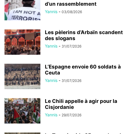
d’un rassemblement
Yannis
-
03/08/2026
Les pèlerins d’Arbaïn scandent
des slogans
Yannis
-
31/07/2026
L’Espagne envoie 60 soldats à
Ceuta
Yannis
-
31/07/2026
Le Chili appelle à agir pour la
Cisjordanie
Yannis
-
29/07/2026