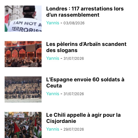
Londres : 117 arrestations lors
d’un rassemblement
Yannis
-
03/08/2026
Les pèlerins d’Arbaïn scandent
des slogans
Yannis
-
31/07/2026
L’Espagne envoie 60 soldats à
Ceuta
Yannis
-
31/07/2026
Le Chili appelle à agir pour la
Cisjordanie
Yannis
-
29/07/2026