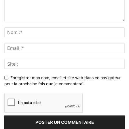
Enregistrer mon nom, email et site web dans ce navigateur
pour la prochaine fois que je commenterai.