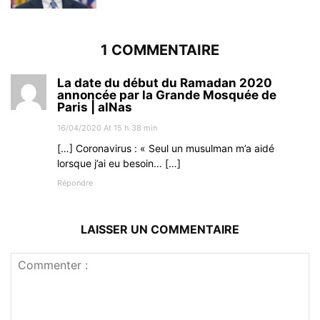
1 COMMENTAIRE
La date du début du Ramadan 2020
annoncée par la Grande Mosquée de
Paris | alNas
16/04/2020 At 15 h 38 min
[…] Coronavirus : « Seul un musulman m’a aidé
lorsque j’ai eu besoin… […]
Répondre
LAISSER UN COMMENTAIRE