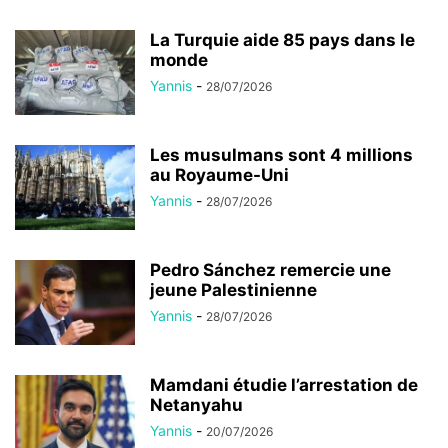
La Turquie aide 85 pays dans le
monde
Yannis
-
28/07/2026
Les musulmans sont 4 millions
au Royaume-Uni
Yannis
-
28/07/2026
Pedro Sánchez remercie une
jeune Palestinienne
Yannis
-
28/07/2026
Mamdani étudie l’arrestation de
Netanyahu
Yannis
-
20/07/2026