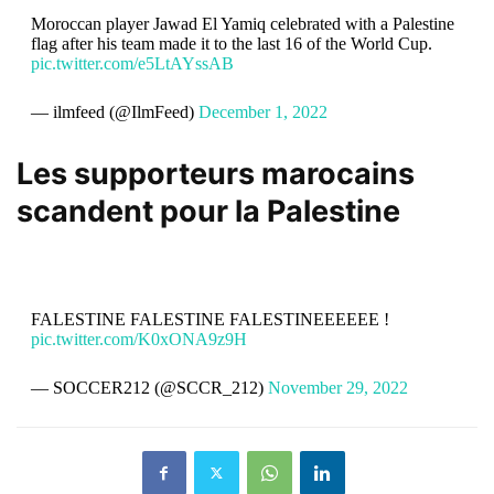
Moroccan player Jawad El Yamiq celebrated with a Palestine
flag after his team made it to the last 16 of the World Cup.
pic.twitter.com/e5LtAYssAB
— ilmfeed (@IlmFeed)
December 1, 2022
Les supporteurs marocains
scandent pour la Palestine
FALESTINE FALESTINE FALESTINEEEEEE !
pic.twitter.com/K0xONA9z9H
— SOCCER212 (@SCCR_212)
November 29, 2022