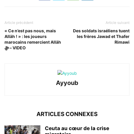
Article précédent
Article suivant
« Ce n’est pas nous, mais
Des soldats israéliens tuent
Allāh ! » : les joueurs
les frères Jawad et Thafer
marocains remercient Allāh
Rimawi
ﷻ – VIDEO
Ayyoub
ARTICLES CONNEXES
Ceuta au cœur de la crise