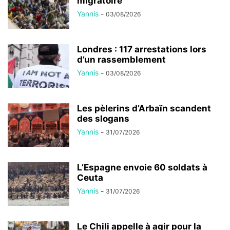
migratoire
Yannis
-
03/08/2026
Londres : 117 arrestations lors
d’un rassemblement
Yannis
-
03/08/2026
Les pèlerins d’Arbaïn scandent
des slogans
Yannis
-
31/07/2026
L’Espagne envoie 60 soldats à
Ceuta
Yannis
-
31/07/2026
Le Chili appelle à agir pour la