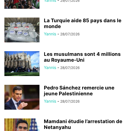
Yannis
-
29/07/2026
La Turquie aide 85 pays dans le
monde
Yannis
-
28/07/2026
Les musulmans sont 4 millions
au Royaume-Uni
Yannis
-
28/07/2026
Pedro Sánchez remercie une
jeune Palestinienne
Yannis
-
28/07/2026
Mamdani étudie l’arrestation de
Netanyahu