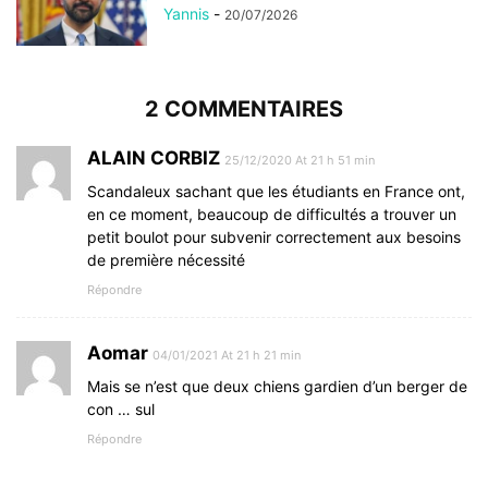
Yannis
-
20/07/2026
2 COMMENTAIRES
ALAIN CORBIZ
25/12/2020 At 21 h 51 min
Scandaleux sachant que les étudiants en France ont,
en ce moment, beaucoup de difficultés a trouver un
petit boulot pour subvenir correctement aux besoins
de première nécessité
Répondre
Aomar
04/01/2021 At 21 h 21 min
Mais se n’est que deux chiens gardien d’un berger de
con … sul
Répondre