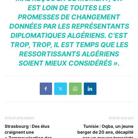
EST LOIN DE TOUTES LES
PROMESSES DE CHANGEMENT
DONNÉES PAR LES REPRÉSENTANTS
DIPLOMATIQUES ALGÉRIENS. C’EST
TROP, TROP, IL EST TEMPS QUE LES
RESSORTISSANTS ALGÉRIENS
SOIENT MIEUX CONSIDÉRÉS ».
Article précédent
Article suivant
Strasbourg : Des élus
Tunisie : Oqba, un jeune
craignent une
berger de 20 ans, décapité
« Zemmourisation des
par un groupe terroriste