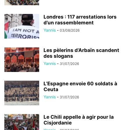
Londres : 117 arrestations lors
d’un rassemblement
Yannis
-
03/08/2026
Les pèlerins d’Arbaïn scandent
des slogans
Yannis
-
31/07/2026
L’Espagne envoie 60 soldats à
Ceuta
Yannis
-
31/07/2026
Le Chili appelle à agir pour la
Cisjordanie