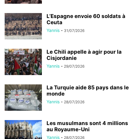
L’Espagne envoie 60 soldats à
Ceuta
Yannis
-
31/07/2026
Le Chili appelle à agir pour la
Cisjordanie
Yannis
-
29/07/2026
La Turquie aide 85 pays dans le
monde
Yannis
-
28/07/2026
Les musulmans sont 4 millions
au Royaume-Uni
Yannis
-
28/07/2026