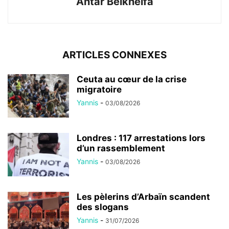
Antar Belkhelfa
ARTICLES CONNEXES
Ceuta au cœur de la crise
migratoire
Yannis
-
03/08/2026
Londres : 117 arrestations lors
d’un rassemblement
Yannis
-
03/08/2026
Les pèlerins d’Arbaïn scandent
des slogans
Yannis
-
31/07/2026