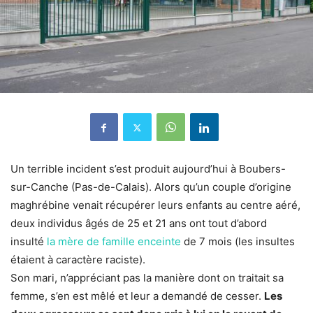
Un terrible incident s’est produit aujourd’hui à Boubers-
sur-Canche (Pas-de-Calais). Alors qu’un couple d’origine
maghrébine venait récupérer leurs enfants au centre aéré,
deux individus âgés de 25 et 21 ans ont tout d’abord
insulté
la mère de famille enceinte
de 7 mois (les insultes
étaient à caractère raciste).
Son mari, n’appréciant pas la manière dont on traitait sa
femme, s’en est mêlé et leur a demandé de cesser.
Les