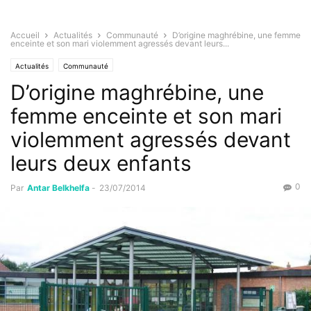
Accueil
Actualités
Communauté
D’origine maghrébine, une femme
enceinte et son mari violemment agressés devant leurs...
Actualités
Communauté
D’origine maghrébine, une
femme enceinte et son mari
violemment agressés devant
leurs deux enfants
0
Par
Antar Belkhelfa
-
23/07/2014