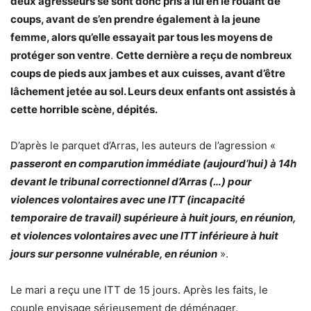
deux agresseurs se sont donc pris à lui en le rouant de
coups, avant de s’en prendre également à la jeune
femme, alors qu’elle essayait par tous les moyens de
protéger son ventre
.
Cette dernière a reçu de nombreux
coups de pieds aux jambes et aux cuisses, avant d’être
lâchement jetée au sol. Leurs deux enfants ont assistés à
cette horrible scène, dépités.
D’après le parquet d’Arras, les auteurs de l’agression «
passeront en comparution immédiate (aujourd’hui) à 14h
devant le tribunal correctionnel d’Arras (…) pour
violences volontaires avec une ITT (incapacité
temporaire de travail) supérieure à huit jours, en réunion,
et violences volontaires avec une ITT inférieure à huit
jours sur personne vulnérable, en réunion
».
Le mari a reçu une ITT de 15 jours. Après les faits, le
couple envisage sérieusement de déménager.