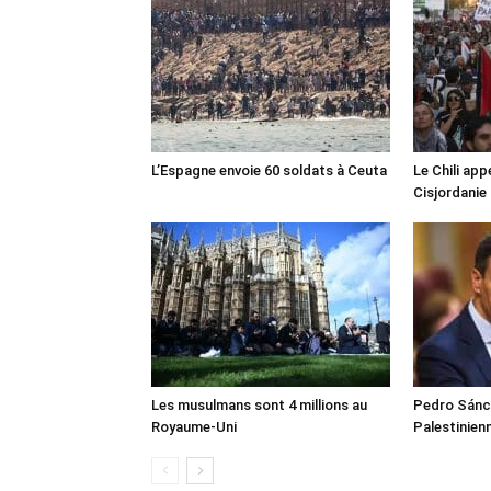
L’Espagne envoie 60 soldats à Ceuta
Le Chili appe
Cisjordanie
Les musulmans sont 4 millions au
Pedro Sánch
Royaume-Uni
Palestinien