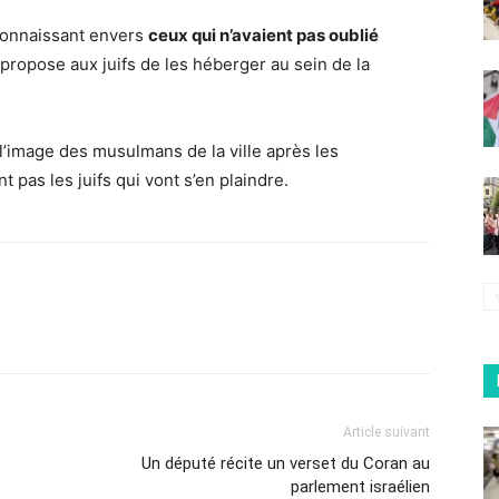
econnaissant envers
ceux qui n’avaient pas oublié
 propose aux juifs de les héberger au sein de la
image des musulmans de la ville après les
nt pas les juifs qui vont s’en plaindre.
Article suivant
Un député récite un verset du Coran au
parlement israélien