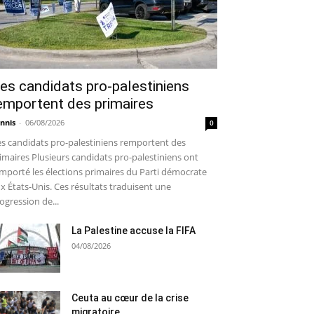
es candidats pro-palestiniens
emportent des primaires
nnis
-
06/08/2026
0
s candidats pro-palestiniens remportent des
imaires Plusieurs candidats pro-palestiniens ont
mporté les élections primaires du Parti démocrate
x États-Unis. Ces résultats traduisent une
ogression de...
La Palestine accuse la FIFA
04/08/2026
Ceuta au cœur de la crise
migratoire