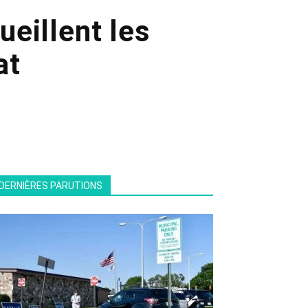
eillent les
at
DERNIÈRES PARUTIONS