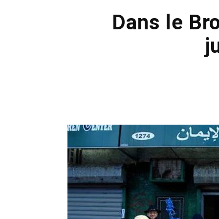
Dans le Br
j