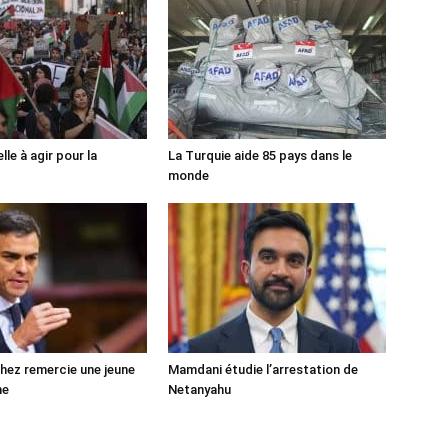
lle à agir pour la
La Turquie aide 85 pays dans le
monde
ez remercie une jeune
Mamdani étudie l’arrestation de
ne
Netanyahu