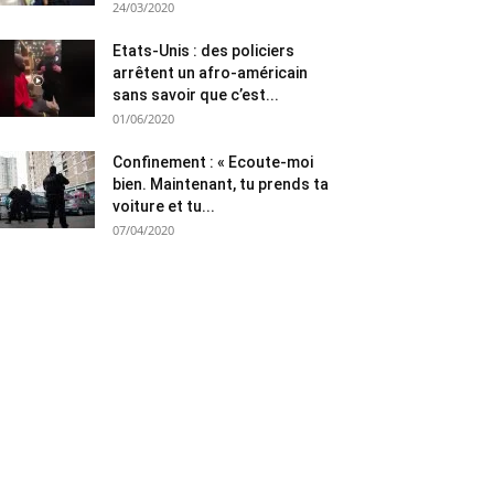
24/03/2020
Etats-Unis : des policiers
arrêtent un afro-américain
sans savoir que c’est...
01/06/2020
Confinement : « Ecoute-moi
bien. Maintenant, tu prends ta
voiture et tu...
07/04/2020