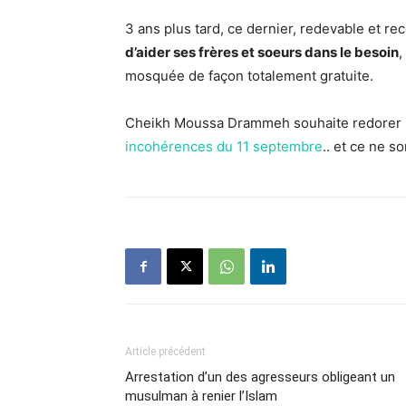
3 ans plus tard, ce dernier, redevable et r
d’aider ses frères et soeurs dans le besoin
,
mosquée de façon totalement gratuite.
Cheikh Moussa Drammeh souhaite redorer l’
incohérences du 11 septembre
.. et ce ne so
Article précédent
Arrestation d’un des agresseurs obligeant un
musulman à renier l’Islam