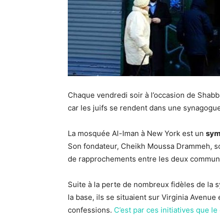
Chaque vendredi soir à l’occasion de Shabb
car les juifs se rendent dans une synagog
La mosquée Al-Iman à New York est un
symb
Son fondateur, Cheikh Moussa Drammeh, sou
de rapprochements entre les deux commun
Suite à la perte de nombreux fidèles de la s
la base, ils se situaient sur Virginia Avenu
confessions.
C’est par ces initiatives que 