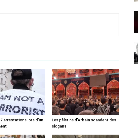
7 arrestations lors d’un
Les pèlerins d’Arbaïn scandent des
ment
slogans