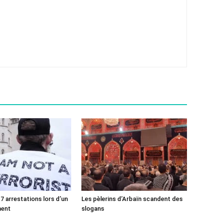
7 arrestations lors d’un
Les pèlerins d’Arbaïn scandent des
ment
slogans