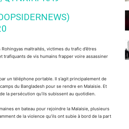
LOOPSIDERNEWS)
20
 Rohingyas maltraités, victimes du trafic d’êtres
 trafiquants de vis humains frapper voire assassiner
par un téléphone portable. Il s’agit principalement de
s camps du Bangladesh pour se rendre en Malaisie. Et
n de la persécution qu’ils subissent au quotidien.
maines en bateau pour rejoindre la Malaisie, plusieurs
mment de la violence qu’ils ont subie à bord de la part