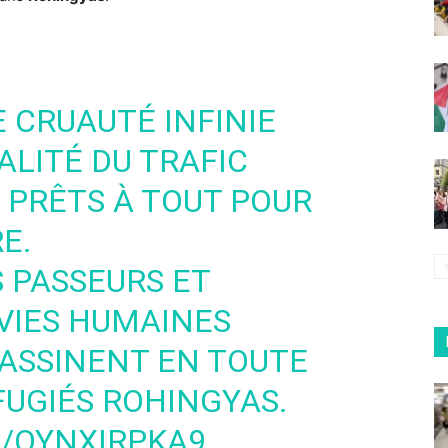
E CRUAUTÉ INFINIE
LITÉ DU TRAFIC
 PRÊTS À TOUT POUR
E.
 PASSEURS ET
VIES HUMAINES
ASSINENT EN TOUTE
FUGIÉS ROHINGYAS.
M/QYNXIRPKA9