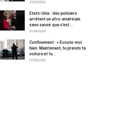
24/03/2020
Etats-Unis : des policiers
arrêtent un afro-américain
sans savoir que c’est...
01/06/2020
Confinement : « Ecoute-moi
bien. Maintenant, tu prends ta
voiture et tu...
07/04/2020