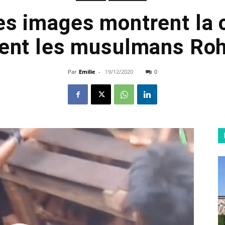
es images montrent la 
ent les musulmans Ro
Par
Emilie
-
19/12/2020
0