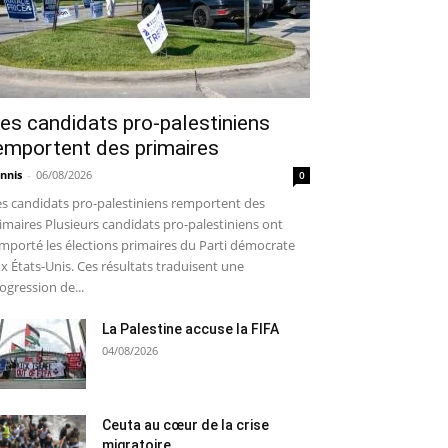
es candidats pro-palestiniens
emportent des primaires
nnis
-
06/08/2026
0
s candidats pro-palestiniens remportent des
imaires Plusieurs candidats pro-palestiniens ont
mporté les élections primaires du Parti démocrate
x États-Unis. Ces résultats traduisent une
ogression de...
La Palestine accuse la FIFA
04/08/2026
Ceuta au cœur de la crise
migratoire