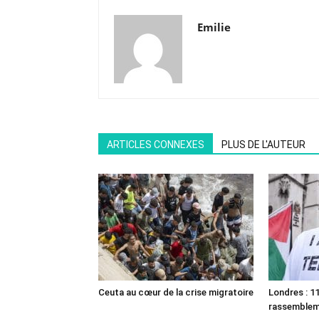
Emilie
ARTICLES CONNEXES
PLUS DE L'AUTEUR
Ceuta au cœur de la crise migratoire
Londres : 11
rassemble