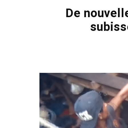
De nouvell
subiss