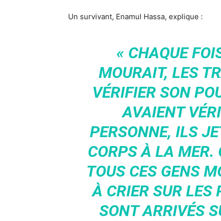
Un survivant, Enamul Hassa, explique :
« CHAQUE FOI
MOURAIT, LES T
VÉRIFIER SON POU
AVAIENT VÉRI
PERSONNE, ILS J
CORPS À LA MER.
TOUS CES GENS M
À CRIER SUR LES
SONT ARRIVÉS S