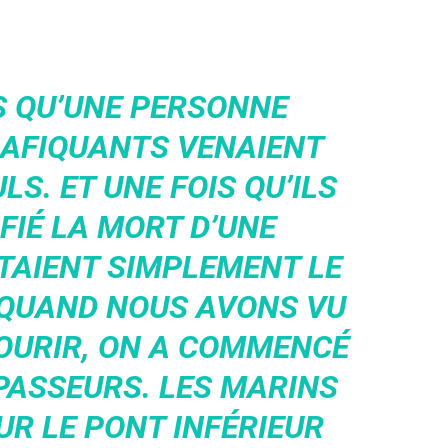
S QU’UNE PERSONNE
RAFIQUANTS VENAIENT
LS. ET UNE FOIS QU’ILS
FIÉ LA MORT D’UNE
ETAIENT SIMPLEMENT LE
 QUAND NOUS AVONS VU
OURIR, ON A COMMENCÉ
 PASSEURS. LES MARINS
UR LE PONT INFÉRIEUR