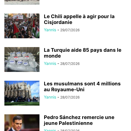
Le Chili appelle à agir pour la
Cisjordanie
Yannis
-
29/07/2026
La Turquie aide 85 pays dans le
monde
Yannis
-
28/07/2026
Les musulmans sont 4 millions
au Royaume-Uni
Yannis
-
28/07/2026
Pedro Sánchez remercie une
jeune Palestinienne
Yannis
-
28/07/2026