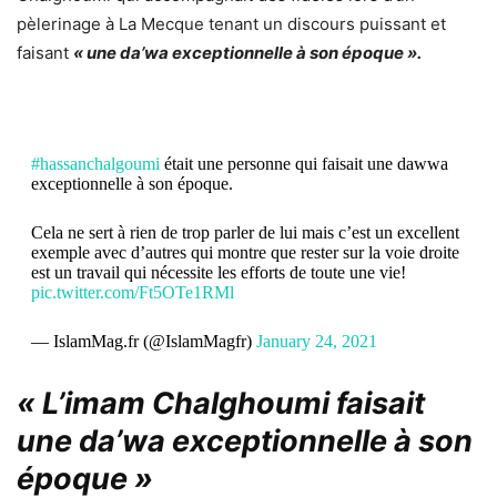
pèlerinage à La Mecque tenant un discours puissant et
faisant
« u
ne da’wa exceptionnelle à son époque ».
#hassanchalgoumi
était une personne qui faisait une dawwa
exceptionnelle à son époque.
Cela ne sert à rien de trop parler de lui mais c’est un excellent
exemple avec d’autres qui montre que rester sur la voie droite
est un travail qui nécessite les efforts de toute une vie!
pic.twitter.com/Ft5OTe1RMl
— IslamMag.fr (@IslamMagfr)
January 24, 2021
« L’imam Chalghoumi faisait
une da’wa exceptionnelle à son
époque »