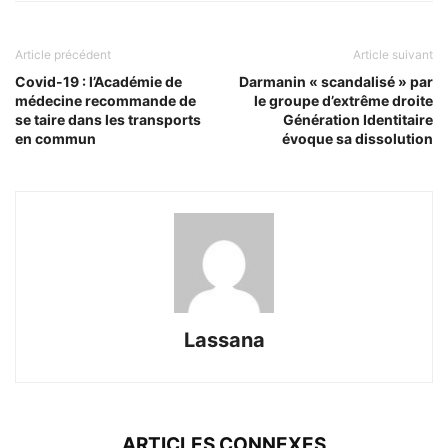
Article précédent
Article suivant
Covid-19 : l’Académie de
Darmanin « scandalisé » par
médecine recommande de
le groupe d’extrême droite
se taire dans les transports
Génération Identitaire
en commun
évoque sa dissolution
Lassana
ARTICLES CONNEXES