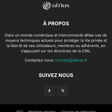
À PROPOS
Dans un monde numérique et interconnecté alNas use de
moyens techniques actuels pour protéger la Vie privée et
la liberté de ses utilisateurs, membres ou adhérents, en
s’appuyant sur les directives de la CNIL.
Contactez-nous:
contact[@]alnas.fr
SUIVEZ NOUS
FAQ
Mentions légales
L’équipe de rédaction