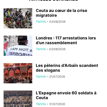
Ceuta au cœur de la crise
migratoire
Yannis
-
03/08/2026
Londres : 117 arrestations lors
d’un rassemblement
Yannis
-
03/08/2026
Les pèlerins d’Arbaïn scandent
des slogans
Yannis
-
31/07/2026
L’Espagne envoie 60 soldats à
Ceuta
Yannis
-
31/07/2026