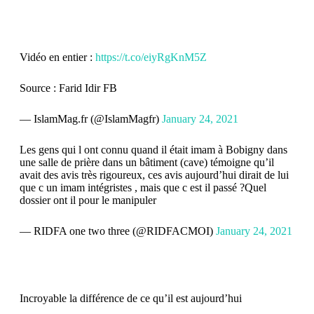
Vidéo en entier :
https://t.co/eiyRgKnM5Z
Source : Farid Idir FB
— IslamMag.fr (@IslamMagfr)
January 24, 2021
Les gens qui l ont connu quand il était imam à Bobigny dans
une salle de prière dans un bâtiment (cave) témoigne qu’il
avait des avis très rigoureux, ces avis aujourd’hui dirait de lui
que c un imam intégristes , mais que c est il passé ?Quel
dossier ont il pour le manipuler
— RIDFA one two three (@RIDFACMOI)
January 24, 2021
Incroyable la différence de ce qu’il est aujourd’hui