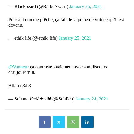
— Blackbeard (@BarbeNwarr)
January 25, 2021
Puissant comme prêche, ça fait de la peine de voir ce qu’il est
devenu.
— ethik-life (@ethik_life)
January 25, 2021
@Vanneur
ça contraste totalement avec son discours
d’aujourd’hui.
Allah i 3di3
— Soltane ⵚoⵍⵜⴰⵏⴻ (@SoltFcb)
January 24, 2021