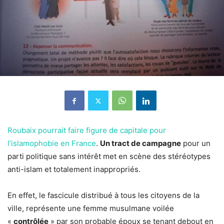
Roubaix pourrait faire figure de capitale pour
l’islamophobie en France
.
Un tract de campagne
pour un
parti politique sans intérêt met en scène des stéréotypes
anti-islam et totalement inappropriés.
En effet, le fascicule distribué à tous les citoyens de la
ville, représente une femme musulmane voilée
«
contrôlée
» par son probable époux se tenant debout en