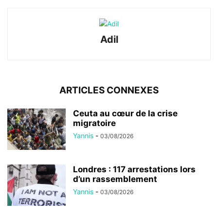
Adil
ARTICLES CONNEXES
Ceuta au cœur de la crise
migratoire
Yannis
-
03/08/2026
Londres : 117 arrestations lors
d’un rassemblement
Yannis
-
03/08/2026