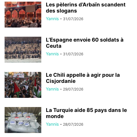
Les pèlerins d’Arbaïn scandent
des slogans
Yannis
-
31/07/2026
L’Espagne envoie 60 soldats à
Ceuta
Yannis
-
31/07/2026
Le Chili appelle à agir pour la
Cisjordanie
Yannis
-
29/07/2026
La Turquie aide 85 pays dans le
monde
Yannis
-
28/07/2026