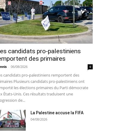
es candidats pro-palestiniens
emportent des primaires
nnis
-
06/08/2026
0
s candidats pro-palestiniens remportent des
imaires Plusieurs candidats pro-palestiniens ont
mporté les élections primaires du Parti démocrate
x États-Unis. Ces résultats traduisent une
ogression de...
La Palestine accuse la FIFA
04/08/2026