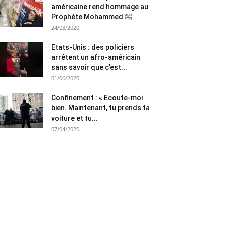
américaine rend hommage au
Prophète Mohammed ﷺ
24/03/2020
Etats-Unis : des policiers
arrêtent un afro-américain
sans savoir que c’est...
01/06/2020
Confinement : « Ecoute-moi
bien. Maintenant, tu prends ta
voiture et tu...
07/04/2020