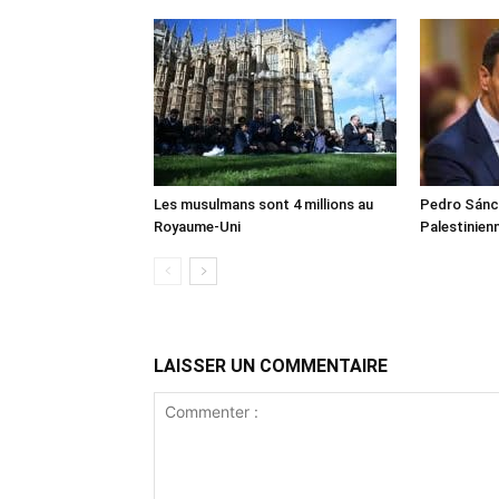
Les musulmans sont 4 millions au
Pedro Sánch
Royaume-Uni
Palestinien
LAISSER UN COMMENTAIRE