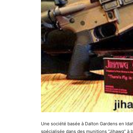
Une société basée à Dalton Gardens en Idah
spécialisée dans des munitions “Jihawg” à 