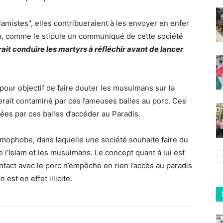
lamistes", elles contribueraient à les envoyer en enfer
m, comme le stipule un communiqué de cette société
ait conduire les martyrs à réfléchir avant de lancer
our objectif de faire douter les musulmans sur la
serait contaminé par ces fameuses balles au porc. Ces
es par ces balles d’accéder au Paradis.
lamophobe, dans laquelle une société souhaite faire du
l’Islam et les musulmans. Le concept quant à lui est
ntact avec le porc n’empêche en rien l’accès au paradis
st en effet illicite.