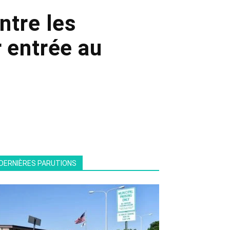
ntre les
 entrée au
DERNIÈRES PARUTIONS