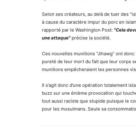
Selon ses créateurs, au delà de tuer des "is
à cause du caractère impur du porc en isla
rapporté par le Washington Post:
"Cela devr
une attaque"
précise la société.
Ces nouvelles munitions “Jihawg” ont donc p
pureté de leur mort du fait que leur corps 
munitions empêcheraient les personnes visé
Il s’agit donc d’une opération totalement is
buzz sur une énième provocation qui touche 
tout aussi raciste que stupide puisque le co
pour les musulmans. Seule sa consommation e