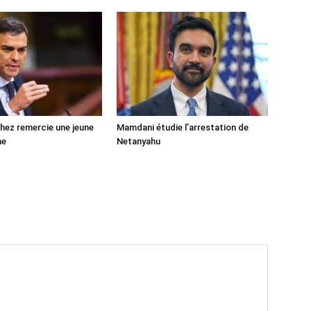
ez remercie une jeune
Mamdani étudie l’arrestation de
ne
Netanyahu