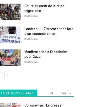
Ceuta au cœur de la crise
migratoire
03/08/2026
Londres : 117 arrestations lors
d’un rassemblement
03/08/2026
Manifestation à Stockholm
pour Gaza
03/08/2026
LES PLUS POPULAIRES
All
Plus
Coronavirus : La presse