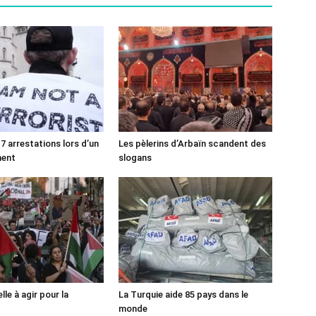
7 arrestations lors d’un
Les pèlerins d’Arbaïn scandent des
ment
slogans
lle à agir pour la
La Turquie aide 85 pays dans le
monde