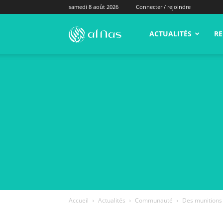
samedi 8 août 2026
Connecter / rejoindre
alNas.fr
ACTUALITÉS
RE
Accueil
Actualités
Communauté
Des munitions 