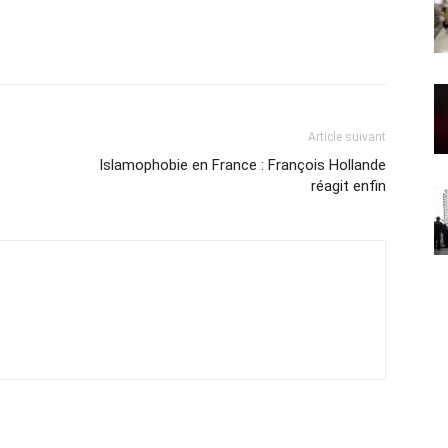
Article suivant
Islamophobie en France : François Hollande
réagit enfin