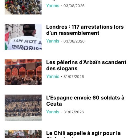
Yannis
-
03/08/2026
Londres : 117 arrestations lors
d’un rassemblement
Yannis
-
03/08/2026
Les pèlerins d’Arbaïn scandent
des slogans
Yannis
-
31/07/2026
L’Espagne envoie 60 soldats à
Ceuta
Yannis
-
31/07/2026
Le Chili appelle à agir pour la