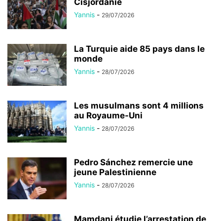
Cisjordanie
Yannis
-
29/07/2026
La Turquie aide 85 pays dans le
monde
Yannis
-
28/07/2026
Les musulmans sont 4 millions
au Royaume-Uni
Yannis
-
28/07/2026
Pedro Sánchez remercie une
jeune Palestinienne
Yannis
-
28/07/2026
Mamdani étudie l’arrestation de