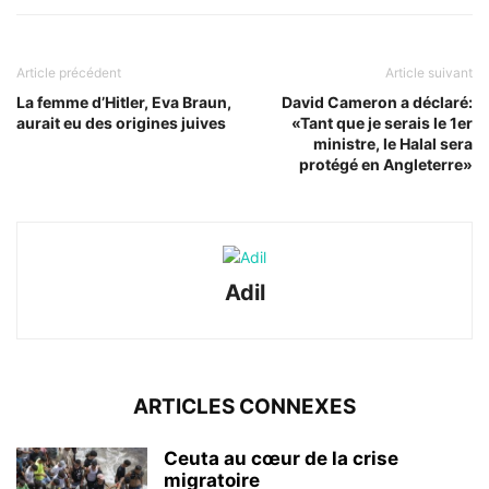
Article précédent
Article suivant
La femme d’Hitler, Eva Braun,
David Cameron a déclaré:
aurait eu des origines juives
«Tant que je serais le 1er
ministre, le Halal sera
protégé en Angleterre»
Adil
ARTICLES CONNEXES
Ceuta au cœur de la crise
migratoire