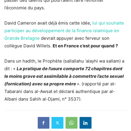
passer des talents qui pourraient faire remonter
l’économie du pays.
David Cameron avait déjà émis cette idée,
lui qui souhaite
participer au développement de la finance islamique en
Grande Bretagne
devrait appuyer avec ferveur son
collègue David Willets.
Et en France c’est pour quand ?
Dans un hadith, le Prophète (sallallahu ‘alayhi wa sallam) a
dit : «
La pratique de l’usure comporte 72 chapitres dont
le moins grave est assimilable à commettre l’acte sexuel
(fornication) avec sa propre mère
». (rapporté par at-
Tabarani dans al-Awsat et déclaré authentique par al-
Albani dans Sahih al-Djami, n° 3537).