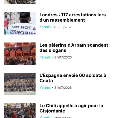
Londres : 117 arrestations lors
d’un rassemblement
Yannis
-
03/08/2026
Les pèlerins d’Arbaïn scandent
des slogans
Yannis
-
31/07/2026
L’Espagne envoie 60 soldats à
Ceuta
Yannis
-
31/07/2026
Le Chili appelle à agir pour la
Cisjordanie
Yannis
-
29/07/2026