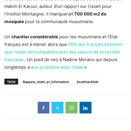
Hakim El Karoui, auteur d’un rapport sur l’islam pour
l’Institut Montaigne, il manquerait
700 000 m2 de
mosquée
pour la communauté musulmane.
Un
chantier considérable
pour les musulmans et l’Etat
français est à mener alors que
56% des français estiment
que l’islam est compatible avec les valeurs de la société
française.
. Un pied de nez à Nadine Morano qui depuis
longtemps a «
un problème avec l’Islam
»
TAGS
Rappels_islam_et_information
SoubhanAllah