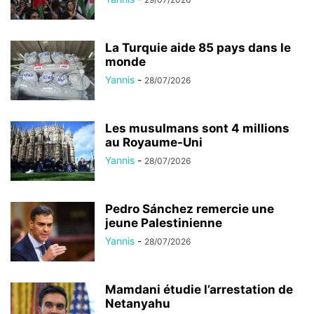
La Turquie aide 85 pays dans le
monde
Yannis
-
28/07/2026
Les musulmans sont 4 millions
au Royaume-Uni
Yannis
-
28/07/2026
Pedro Sánchez remercie une
jeune Palestinienne
Yannis
-
28/07/2026
Mamdani étudie l’arrestation de
Netanyahu