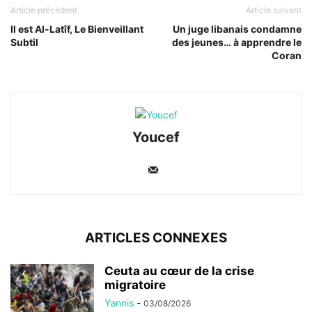
Article précédent
Article suivant
Il est Al-Latîf, Le Bienveillant
Un juge libanais condamne
Subtil
des jeunes… à apprendre le
Coran
Youcef
ARTICLES CONNEXES
Ceuta au cœur de la crise
migratoire
Yannis
-
03/08/2026