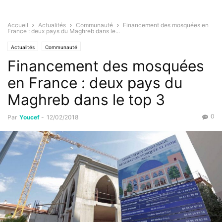
Accueil
Actualités
Communauté
Financement des mosquées en
France : deux pays du Maghreb dans le...
Actualités
Communauté
Financement des mosquées
en France : deux pays du
Maghreb dans le top 3
0
Par
Youcef
-
12/02/2018