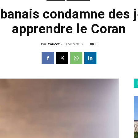
libanais condamne des 
apprendre le Coran
Par
Youcef
-
12/02/2018
0