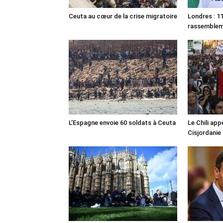
Ceuta au cœur de la crise migratoire
Londres : 11
rassemble
L’Espagne envoie 60 soldats à Ceuta
Le Chili appe
Cisjordanie