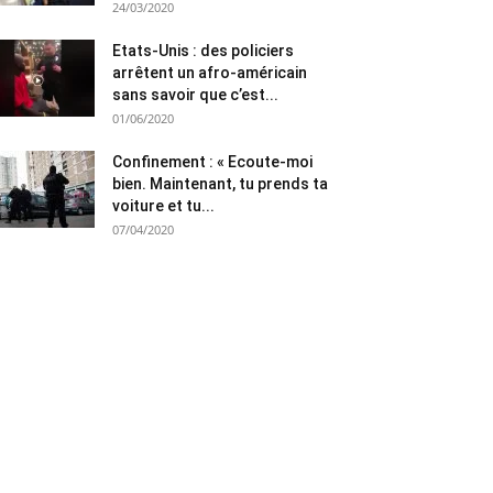
24/03/2020
Etats-Unis : des policiers
arrêtent un afro-américain
sans savoir que c’est...
01/06/2020
Confinement : « Ecoute-moi
bien. Maintenant, tu prends ta
voiture et tu...
07/04/2020