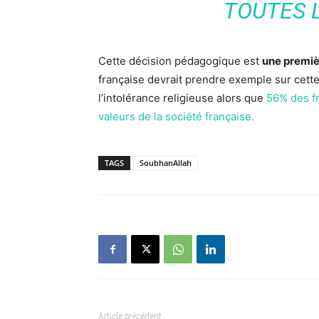
TOUTES L
Cette décision pédagogique est
une premièr
française devrait prendre exemple sur cette
l’intolérance religieuse alors que
56% des fr
valeurs de la société française.
TAGS
SoubhanAllah
Article précédent