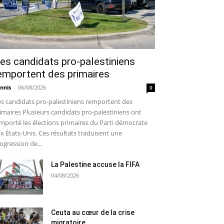
es candidats pro-palestiniens
emportent des primaires
nnis
-
06/08/2026
0
s candidats pro-palestiniens remportent des
imaires Plusieurs candidats pro-palestiniens ont
mporté les élections primaires du Parti démocrate
x États-Unis. Ces résultats traduisent une
ogression de...
La Palestine accuse la FIFA
04/08/2026
Ceuta au cœur de la crise
migratoire