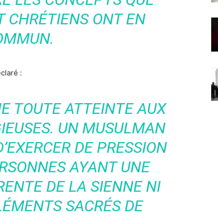
 CHRÉTIENS ONT EN
OMMUN.
claré :
E TOUTE ATTEINTE AUX
GIEUSES. UN MUSULMAN
 D’EXERCER DE PRESSION
ERSONNES AYANT UNE
ENTE DE LA SIENNE NI
LÉMENTS SACRÉS DE