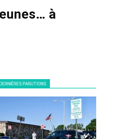
jeunes… à
DERNIÈRES PARUTIONS