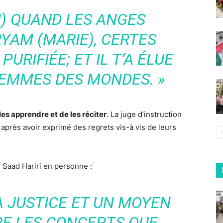
I) QUAND LES ANGES
RYAM (MARIE), CERTES
PURIFIÉE; ET IL T’A ÉLUE
FEMMES DES MONDES. »
 les apprendre et de les réciter
. La juge d’instruction
 après avoir exprimé des regrets vis-à vis de leurs
 Saad Hariri en personne :
 JUSTICE ET UN MOYEN
E LES CONCEPTS QUE