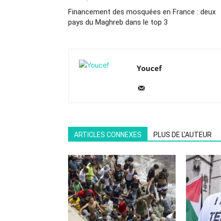
Financement des mosquées en France : deux
pays du Maghreb dans le top 3
Youcef
ARTICLES CONNEXES
PLUS DE L'AUTEUR