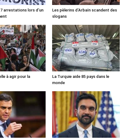
7 arrestations lors d’un
Les pèlerins d’Arbaïn scandent des
ment
slogans
lle à agir pour la
La Turquie aide 85 pays dans le
monde