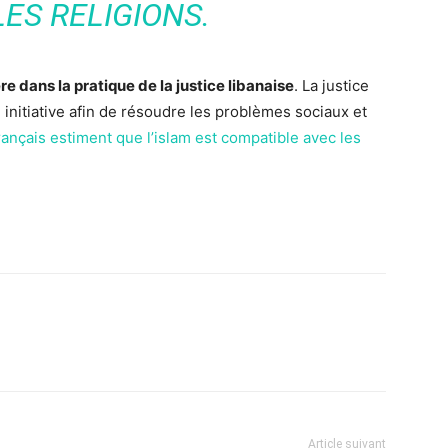
ES RELIGIONS.
e dans la pratique de la justice libanaise
. La justice
 initiative afin de résoudre les problèmes sociaux et
ançais estiment que l’islam est compatible avec les
Article suivant