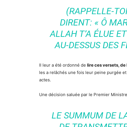
(RAPPELLE-TO
DIRENT: « Ô MA
ALLAH T’A ÉLUE ET 
AU-DESSUS DES 
Il leur a été ordonné de
lire ces versets, de
les a relâchés une fois leur peine purgée et
actes.
Une décision saluée par le Premier Ministre
LE SUMMUM DE LA
DE TRANSMETTR