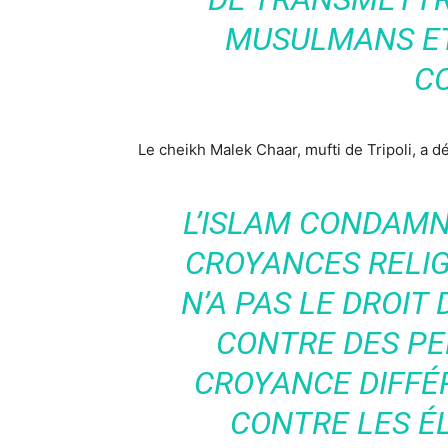
MUSULMANS ET
C
Le cheikh Malek Chaar, mufti de Tripoli, a dé
L’ISLAM CONDAMN
CROYANCES RELI
N’A PAS LE DROIT
CONTRE DES P
CROYANCE DIFFÉR
CONTRE LES É