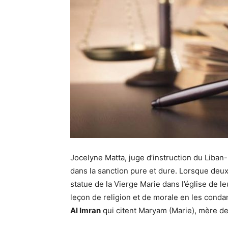
Jocelyne Matta, juge d’instruction du Liban
dans la sanction pure et dure. Lorsque deu
statue de la Vierge Marie dans l’église de l
leçon de religion et de morale en les cond
Al Imran
qui citent Maryam (Marie), mère de 