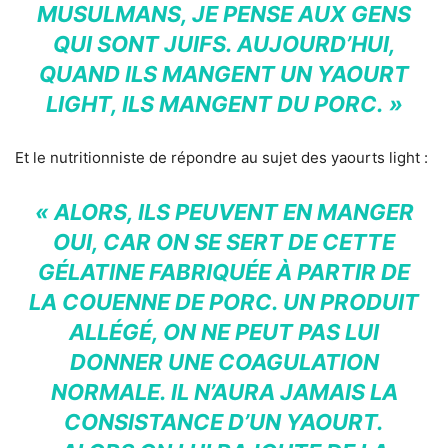
MUSULMANS, JE PENSE AUX GENS
QUI SONT JUIFS. AUJOURD’HUI,
QUAND ILS MANGENT UN YAOURT
LIGHT, ILS MANGENT DU PORC. »
Et le nutritionniste de répondre au sujet des yaourts light :
« ALORS, ILS PEUVENT EN MANGER
OUI, CAR ON SE SERT DE CETTE
GÉLATINE FABRIQUÉE À PARTIR DE
LA COUENNE DE PORC. UN PRODUIT
ALLÉGÉ, ON NE PEUT PAS LUI
DONNER UNE COAGULATION
NORMALE. IL N’AURA JAMAIS LA
CONSISTANCE D’UN YAOURT.