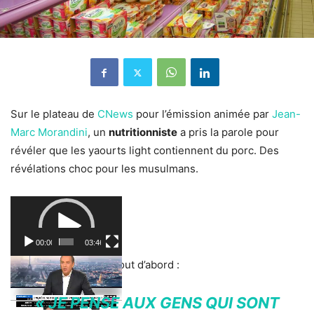
Sur le plateau de
CNews
pour l’émission animée par
Jean-
Marc Morandini
, un
nutritionniste
a pris la parole pour
révéler que les yaourts light contiennent du porc. Des
révélations choc pour les musulmans.
Lecteur
vidéo
00:00
03:46
L’animateur explique tout d’abord :
« JE PENSE AUX GENS QUI SONT