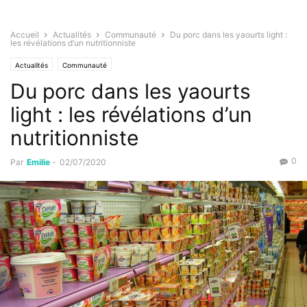
Accueil
Actualités
Communauté
Du porc dans les yaourts light :
les révélations d’un nutritionniste
Actualités
Communauté
Du porc dans les yaourts
light : les révélations d’un
nutritionniste
0
Par
Emilie
-
02/07/2020