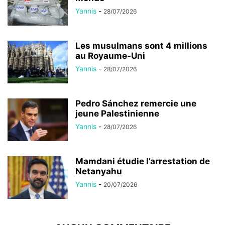
Yannis
-
28/07/2026
Les musulmans sont 4 millions
au Royaume-Uni
Yannis
-
28/07/2026
Pedro Sánchez remercie une
jeune Palestinienne
Yannis
-
28/07/2026
Mamdani étudie l’arrestation de
Netanyahu
Yannis
-
20/07/2026