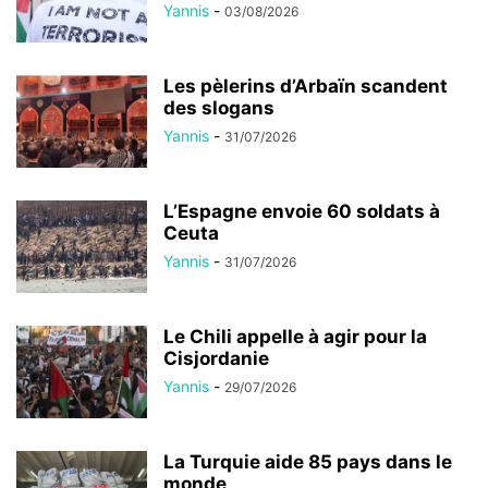
Yannis
-
03/08/2026
Les pèlerins d’Arbaïn scandent
des slogans
Yannis
-
31/07/2026
L’Espagne envoie 60 soldats à
Ceuta
Yannis
-
31/07/2026
Le Chili appelle à agir pour la
Cisjordanie
Yannis
-
29/07/2026
La Turquie aide 85 pays dans le
monde