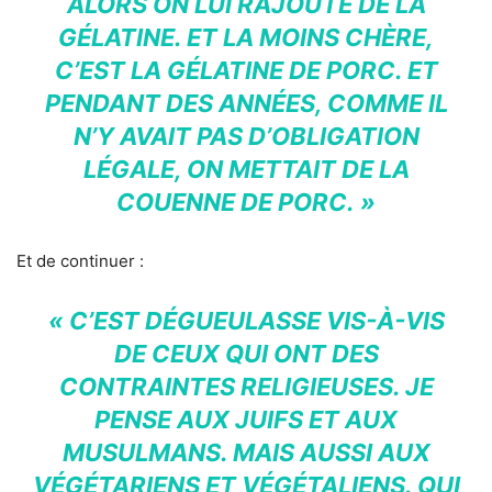
ALORS ON LUI RAJOUTE DE LA
GÉLATINE. ET LA MOINS CHÈRE,
C’EST LA GÉLATINE DE PORC. ET
PENDANT DES ANNÉES, COMME IL
N’Y AVAIT PAS D’OBLIGATION
LÉGALE, ON METTAIT DE LA
COUENNE DE PORC. »
Et de continuer :
« C’EST DÉGUEULASSE VIS-À-VIS
DE CEUX QUI ONT DES
CONTRAINTES RELIGIEUSES. JE
PENSE AUX JUIFS ET AUX
MUSULMANS. MAIS AUSSI AUX
VÉGÉTARIENS ET VÉGÉTALIENS. QUI