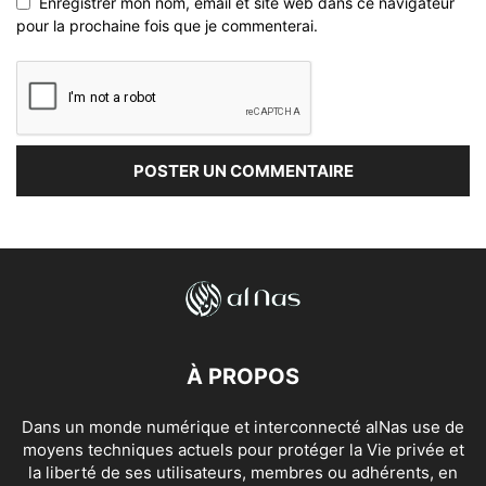
Enregistrer mon nom, email et site web dans ce navigateur
pour la prochaine fois que je commenterai.
À PROPOS
Dans un monde numérique et interconnecté alNas use de
moyens techniques actuels pour protéger la Vie privée et
la liberté de ses utilisateurs, membres ou adhérents, en