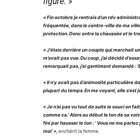
figure. »
« Fin octobre je rentrais d’un rdv administr
fréquentée, dans le centre-ville de ma ville
protection. Donc entre la chaussée et le trot
« J’étais derrière un couple qui marchait u
m’avait pas vue. Du coup, j’ai décidé d’ess
remarquait pas, j’ai gentiment demandé : ‘
« Il n’y avait pas d’animosité particulière 
plupart du temps. En me voyant, elle s’est j
« Je n’ai pas vu tout de suite le souci en fai
comme ca.’ Alors au début le ton de sa voix
fini par hausser le ton : ‘ Vous ne me parle
moi’ »,
enchérit la femme.