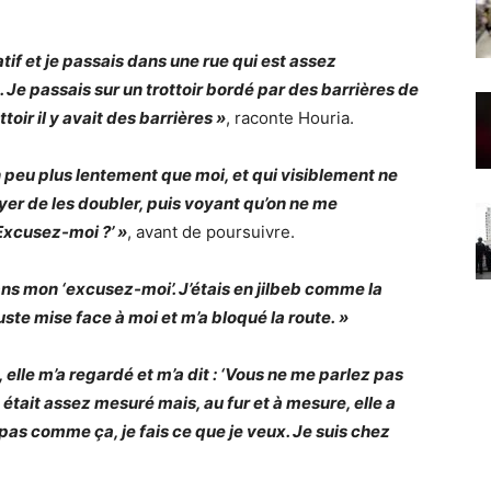
atif et je passais dans une rue qui est assez
. Je passais sur un trottoir bordé par des barrières de
toir il y avait des barrières »
, raconte Houria.
n peu plus lentement que moi, et qui visiblement ne
ayer de les doubler, puis voyant qu’on ne me
Excusez-moi ?’ »
, avant de poursuivre.
dans mon ‘excusez-moi’. J’étais en jilbeb comme la
uste mise face à moi et m’a bloqué la route. »
t, elle m’a regardé et m’a dit : ‘Vous ne me parlez pas
 était assez mesuré mais, au fur et à mesure, elle a
z pas comme ça, je fais ce que je veux. Je suis chez