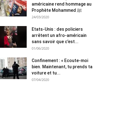
américaine rend hommage au
Prophète Mohammed ﷺ
24/03/2020
Etats-Unis : des policiers
arrêtent un afro-américain
sans savoir que c’est...
01/06/2020
Confinement : « Ecoute-moi
bien. Maintenant, tu prends ta
voiture et tu...
07/04/2020