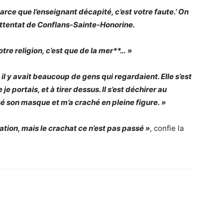
 parce que l’enseignant décapité, c’est votre faute.’ On
’attentat de Conflans-Sainte-Honorine.
tre religion, c’est que de la mer**… »
l y avait beaucoup de gens qui regardaient. Elle s’est
e portais, et à tirer dessus. Il s’est déchirer au
ssé son masque et m’a craché en pleine figure. »
rcation, mais le crachat ce n’est pas passé »
, confie la