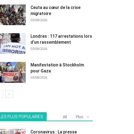
Ceuta au cœur de la crise
migratoire
03/08/2026
Londres : 117 arrestations lors
d’un rassemblement
03/08/2026
Manifestation à Stockholm
pour Gaza
03/08/2026
LES PLUS POPULAIRES
All
Plus
Coronavirus : La presse