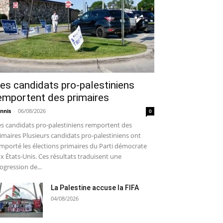
es candidats pro-palestiniens
emportent des primaires
nnis
-
06/08/2026
0
s candidats pro-palestiniens remportent des
imaires Plusieurs candidats pro-palestiniens ont
mporté les élections primaires du Parti démocrate
x États-Unis. Ces résultats traduisent une
ogression de...
La Palestine accuse la FIFA
04/08/2026