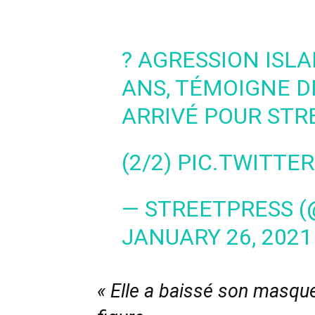
? AGRESSION ISL
ANS, TÉMOIGNE DE
ARRIVÉ POUR STR
(2/2)
PIC.TWITTE
— STREETPRESS 
JANUARY 26, 2021
« Elle a baissé son masque