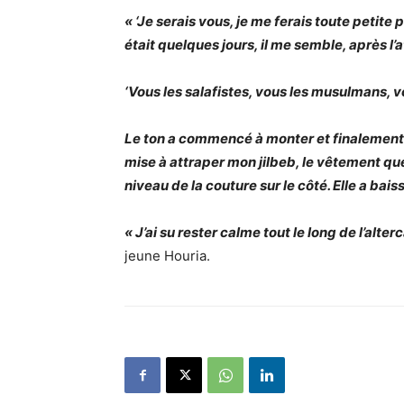
« ‘Je serais vous, je me ferais toute petite
était quelques jours, il me semble, après l
‘Vous les salafistes, vous les musulmans, vo
Le ton a commencé à monter et finalement i
mise à attraper mon jilbeb, le vêtement que j
niveau de la couture sur le côté. Elle a bai
« J’ai su rester calme tout le long de l’alte
jeune Houria.