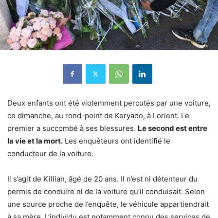
Deux enfants ont été violemment percutés par une voiture,
ce dimanche, au rond-point de Keryado, à Lorient. Le
premier a succombé à ses blessures.
Le second est entre
la vie et la mort.
Les enquêteurs ont identifié le
conducteur de la voiture.
Il s’agit de Killian, âgé de 20 ans. Il n’est ni détenteur du
permis de conduire ni de la voiture qu’il conduisait. Selon
une source proche de l’enquête, le véhicule appartiendrait
à sa mère. L’individu est notamment connu des services de