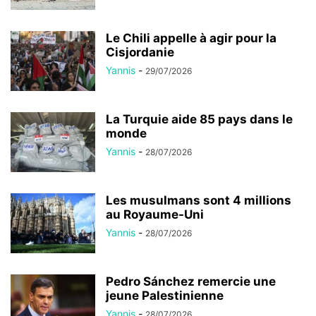
Le Chili appelle à agir pour la
Cisjordanie
Yannis
-
29/07/2026
La Turquie aide 85 pays dans le
monde
Yannis
-
28/07/2026
Les musulmans sont 4 millions
au Royaume-Uni
Yannis
-
28/07/2026
Pedro Sánchez remercie une
jeune Palestinienne
Yannis
-
28/07/2026