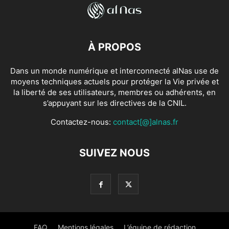
À PROPOS
Dans un monde numérique et interconnecté alNas use de
moyens techniques actuels pour protéger la Vie privée et
la liberté de ses utilisateurs, membres ou adhérents, en
s’appuyant sur les directives de la CNIL.
Contactez-nous:
contact[@]alnas.fr
SUIVEZ NOUS
FAQ
Mentions légales
L’équipe de rédaction