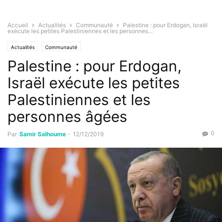
Accueil
Actualités
Communauté
Palestine : pour Erdogan, Israël
exécute les petites Palestiniennes et les personnes...
Actualités
Communauté
Palestine : pour Erdogan,
Israël exécute les petites
Palestiniennes et les
personnes âgées
0
Par
Samir Salhoume
-
12/12/2019