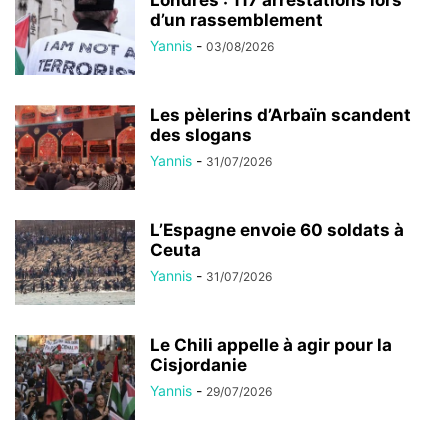
Londres : 117 arrestations lors
d’un rassemblement
Yannis
-
03/08/2026
Les pèlerins d’Arbaïn scandent
des slogans
Yannis
-
31/07/2026
L’Espagne envoie 60 soldats à
Ceuta
Yannis
-
31/07/2026
Le Chili appelle à agir pour la
Cisjordanie
Yannis
-
29/07/2026