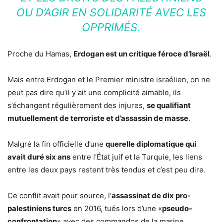
OU D’AGIR EN SOLIDARITÉ AVEC LES
OPPRIMÉS.
Proche du Hamas,
Erdogan est un critique féroce d’Israël
.
Mais entre Erdogan et le Premier ministre israélien, on ne
peut pas dire qu’il y ait une complicité aimable, ils
s’échangent régulièrement des injures,
se qualifiant
mutuellement de terroriste et d’assassin de masse
.
Malgré la fin officielle d’une
querelle diplomatique qui
avait duré six ans
entre l’État juif et la Turquie, les liens
entre les deux pays restent très tendus et c’est peu dire.
Ce conflit avait pour source, l’
assassinat de dix pro-
palestiniens turcs
en 2016, tués lors d’une «
pseudo-
confrontation
» avec des commandos de la marine