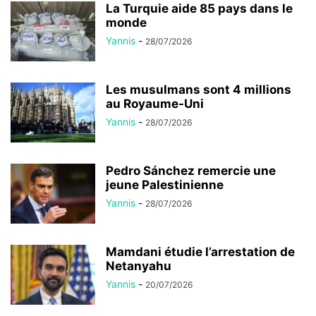
La Turquie aide 85 pays dans le
monde
Yannis
-
28/07/2026
Les musulmans sont 4 millions
au Royaume-Uni
Yannis
-
28/07/2026
Pedro Sánchez remercie une
jeune Palestinienne
Yannis
-
28/07/2026
Mamdani étudie l’arrestation de
Netanyahu
Yannis
-
20/07/2026