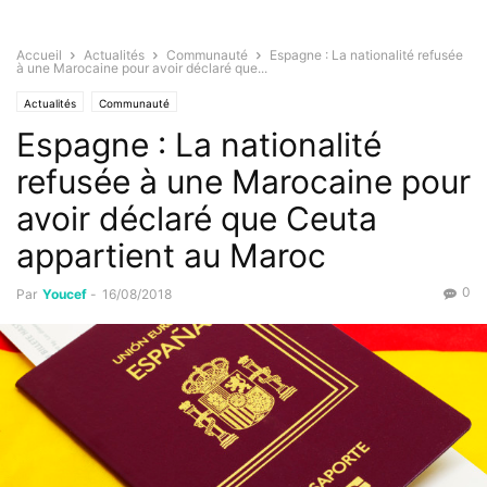
Accueil
Actualités
Communauté
Espagne : La nationalité refusée
à une Marocaine pour avoir déclaré que...
Actualités
Communauté
Espagne : La nationalité
refusée à une Marocaine pour
avoir déclaré que Ceuta
appartient au Maroc
0
Par
Youcef
-
16/08/2018