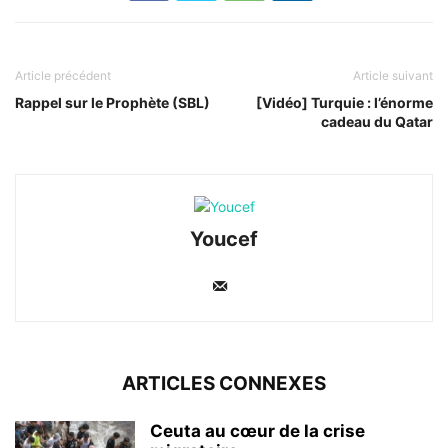
Article précédent
Article suivant
Rappel sur le Prophète (SBL)
[Vidéo] Turquie : l’énorme
cadeau du Qatar
Youcef
ARTICLES CONNEXES
Ceuta au cœur de la crise