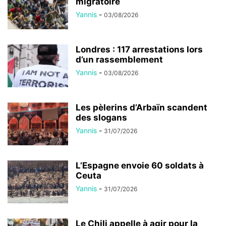
migratoire
Yannis
-
03/08/2026
Londres : 117 arrestations lors
d’un rassemblement
Yannis
-
03/08/2026
Les pèlerins d’Arbaïn scandent
des slogans
Yannis
-
31/07/2026
L’Espagne envoie 60 soldats à
Ceuta
Yannis
-
31/07/2026
Le Chili appelle à agir pour la