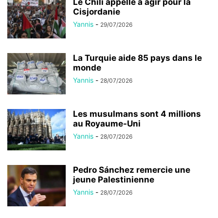
Le Chili appelle à agir pour la
Cisjordanie
Yannis
-
29/07/2026
La Turquie aide 85 pays dans le
monde
Yannis
-
28/07/2026
Les musulmans sont 4 millions
au Royaume-Uni
Yannis
-
28/07/2026
Pedro Sánchez remercie une
jeune Palestinienne
Yannis
-
28/07/2026