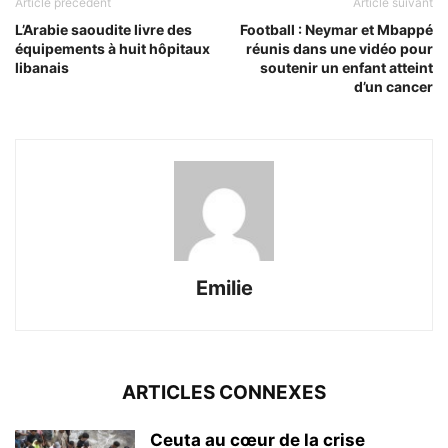
Article précédent
Article suivant
L’Arabie saoudite livre des
Football : Neymar et Mbappé
équipements à huit hôpitaux
réunis dans une vidéo pour
libanais
soutenir un enfant atteint
d’un cancer
Emilie
ARTICLES CONNEXES
Ceuta au cœur de la crise