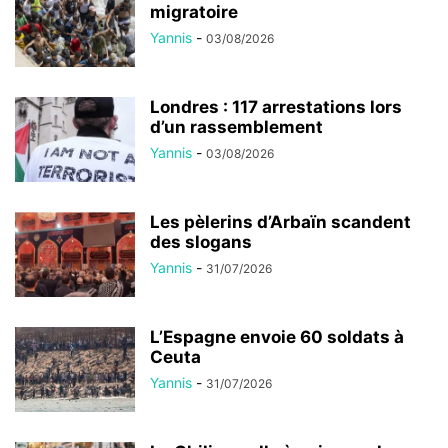
migratoire
Yannis
-
03/08/2026
Londres : 117 arrestations lors
d’un rassemblement
Yannis
-
03/08/2026
Les pèlerins d’Arbaïn scandent
des slogans
Yannis
-
31/07/2026
L’Espagne envoie 60 soldats à
Ceuta
Yannis
-
31/07/2026