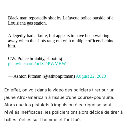
Black man repeatedly shot by Lafayette police outside of a
Louisiana gas station.
Allegedly had a knife, but appears to have been walking
away when the shots rang out with multiple officers behind
him.
CW: Police brutality, shooting
pic.twitter.com/orIXDPWMBW
— Ashton Pittman (@ashtonpittman)
August 22, 2020
En effet, on voit dans la vidéo des policiers tirer sur un
jeune Afro-américain à l’issue d’une course-poursuite.
Alors que les pistolets à impulsion électrique se sont
révélés inefficaces, les policiers ont alors décidé de tirer à
balles réelles sur l’homme et l’ont tué.