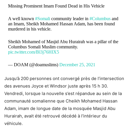
Missing Prominent Imam Found Dead in His Vehicle
A well known
#Somali
community leader in
#Columbus
and
an Imam, Sheikh Mohamed Hassan Adam, has been found
murdered in his vehicle.
Sheikh Mohamed of Masjid Abu Hurairah was a pillar of the
Columbus Somali Muslim community.
pic.twitter.com/Bl3j76HIX5
— DOAM (@doamuslims)
December 25, 2021
Jusqu’à 200 personnes ont convergé près de l’intersection
des avenues Joyce et Windsor juste après 15 h 30.
Vendredi, lorsque la nouvelle s’est répandue au sein de la
communauté somalienne que Cheikh Mohamed Hassan
Adam, imam de longue date de la mosquée Masjid Abu
Hurairah, avait été retrouvé décédé à l’intérieur du
véhicule.