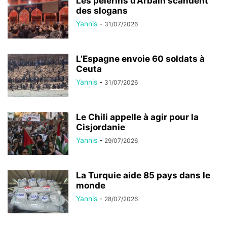
Les pèlerins d’Arbaïn scandent
des slogans
Yannis
-
31/07/2026
L’Espagne envoie 60 soldats à
Ceuta
Yannis
-
31/07/2026
Le Chili appelle à agir pour la
Cisjordanie
Yannis
-
29/07/2026
La Turquie aide 85 pays dans le
monde
Yannis
-
28/07/2026