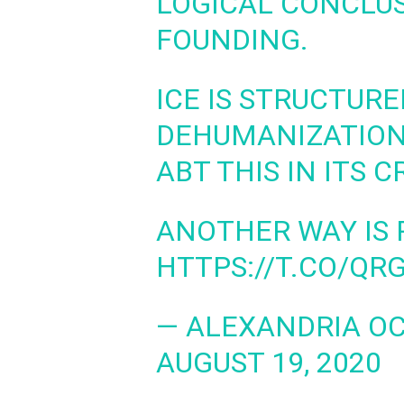
LOGICAL CONCLUS
FOUNDING.
ICE IS STRUCTURE
DEHUMANIZATION
ABT THIS IN ITS C
ANOTHER WAY IS 
HTTPS://T.CO/QR
— ALEXANDRIA OC
AUGUST 19, 2020