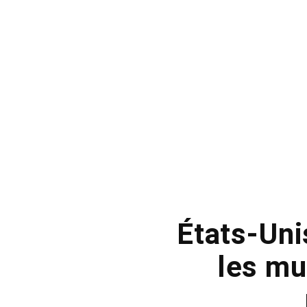
États-Uni
les mu