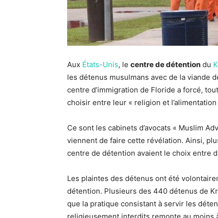
Aux
États-Unis
, le
centre de détention
du
K
les détenus musulmans avec de la viande de p
centre d’immigration de Floride a forcé, tout
choisir entre leur « religion et l’alimentation
Ce sont les cabinets d’avocats « Muslim Adv
viennent de faire cette révélation. Ainsi, p
centre de détention avaient le choix entre d
Les plaintes des détenus ont été volontair
détention. Plusieurs des 440 détenus de K
que la pratique consistant à servir les dé
religieusement interdits remonte au moins 