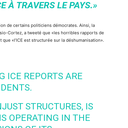
CE À TRAVERS LE PAYS.»
ation de certains politiciens démocrates. Ainsi, la
io-Cortez, a tweeté que «les horribles rapports de
t que «l’ICE est structurée sur la déshumanisation».
G ICE REPORTS ARE
IDENTS.
NJUST STRUCTURES, IS
 IS OPERATING IN THE