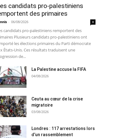
es candidats pro-palestiniens
emportent des primaires
nnis
-
06/08/2026
0
s candidats pro-palestiniens remportent des
imaires Plusieurs candidats pro-palestiniens ont
mporté les élections primaires du Parti démocrate
x États-Unis. Ces résultats traduisent une
ogression de...
La Palestine accuse la FIFA
04/08/2026
Ceuta au cœur de la crise
migratoire
03/08/2026
Londres : 117 arrestations lors
d’un rassemblement