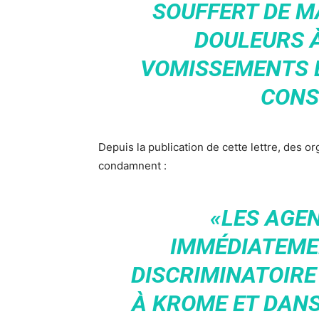
SOUFFERT DE M
DOULEURS À
VOMISSEMENTS E
CONS
Depuis la publication de cette lettre, des o
condamnent :
«LES AGE
IMMÉDIATEME
DISCRIMINATOIRE
À KROME ET DANS