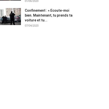
01/06/2020
Confinement : « Ecoute-moi
bien. Maintenant, tu prends ta
voiture et tu...
07/04/2020