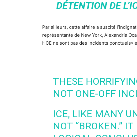
DÉTENTION DE L’I
Par ailleurs, cette affaire a suscité l’indign
représentante de New York, Alexandria Ocas
l’ICE ne sont pas des incidents ponctuels» e
THESE HORRIFYIN
NOT ONE-OFF INC
ICE, LIKE MANY U
NOT “BROKEN.” IT