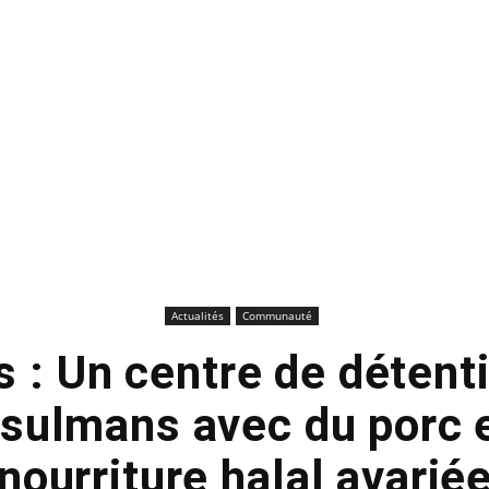
Actualités
Communauté
s : Un centre de détenti
sulmans avec du porc e
nourriture halal avarié