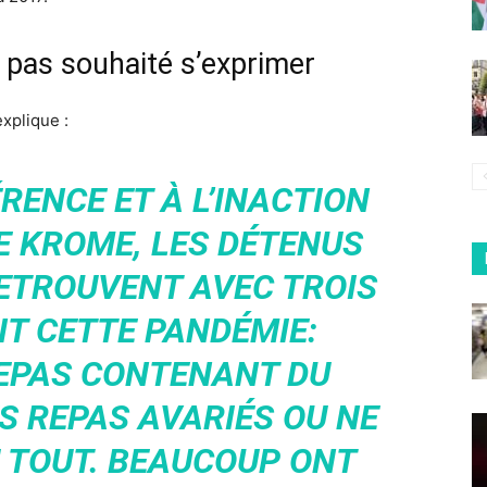
a pas souhaité s’exprimer
explique :
ÉRENCE ET À L’INACTION
E KROME, LES DÉTENUS
ETROUVENT AVEC TROIS
T CETTE PANDÉMIE:
EPAS CONTENANT DU
S REPAS AVARIÉS OU NE
 TOUT. BEAUCOUP ONT