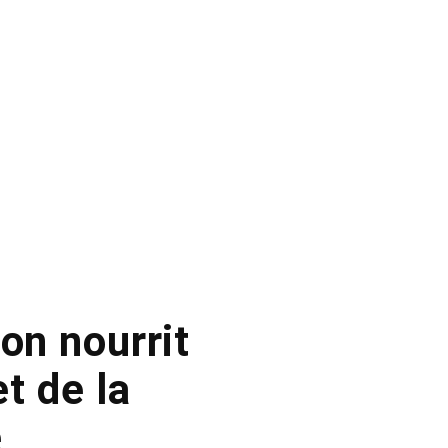
on nourrit
t de la
e