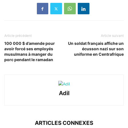
Article précédent
Article suivant
100 000 $ d’amende pour
Un soldat français affiche un
avoir forcé ses employés
écusson nazi sur son
musulmans à manger du
uniforme en Centrafrique
porc pendant le ramadan
Adil
ARTICLES CONNEXES