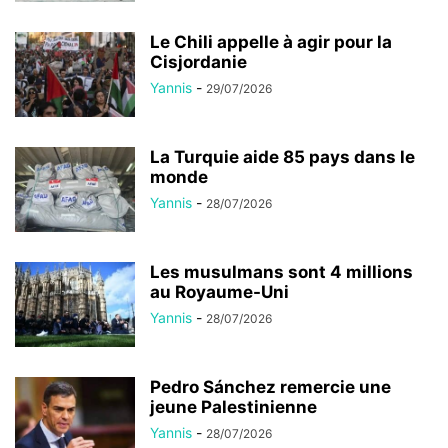
Le Chili appelle à agir pour la
Cisjordanie
Yannis
-
29/07/2026
La Turquie aide 85 pays dans le
monde
Yannis
-
28/07/2026
Les musulmans sont 4 millions
au Royaume-Uni
Yannis
-
28/07/2026
Pedro Sánchez remercie une
jeune Palestinienne
Yannis
-
28/07/2026