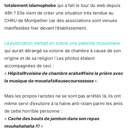
totalement islamophobe
qui a fait le tour du web depuis
48h ? Elle vient de créer une situation très tendue au
CHRU de Montpellier car des associations sont venues
manifestées hier devant l’établissement.
La publication mettait en scène une patiente musulmane
qui aurait dérangé sa voisine de chambre à cause de son
origine et de sa religion ! Les photos étaient
accompagnées de ceci :
«
Hôpital#voisine de chambre arabe#faire la prière avec
la musique de moustafa#ausecoursssssss
».
Mais les propos racistes ne se sont pas arrêtés là, ils ont
même servi d’exutoire à la haine anti-islam parmi les amis
de cette horrible personne :
«
Cache des bouts de jambon dans son repas
mouhahahaha !!!
»