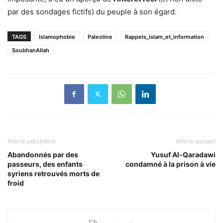
par des sondages fictifs) du peuple à son égard.
TAGS
Islamophobie
Palestine
Rappels_islam_et_information
SoubhanAllah
Article précédent
Article suivant
Abandonnés par des
Yusuf Al-Qaradawi
passeurs, des enfants
condamné à la prison à vie
syriens retrouvés morts de
froid