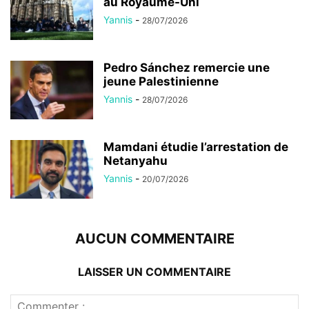
au Royaume-Uni
Yannis
-
28/07/2026
Pedro Sánchez remercie une
jeune Palestinienne
Yannis
-
28/07/2026
Mamdani étudie l’arrestation de
Netanyahu
Yannis
-
20/07/2026
AUCUN COMMENTAIRE
LAISSER UN COMMENTAIRE