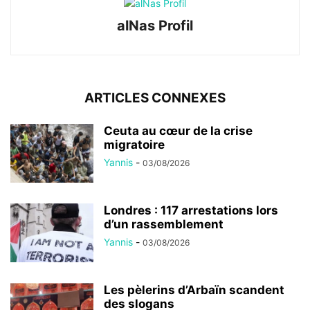
alNas Profil
ARTICLES CONNEXES
Ceuta au cœur de la crise
migratoire
Yannis
-
03/08/2026
Londres : 117 arrestations lors
d’un rassemblement
Yannis
-
03/08/2026
Les pèlerins d’Arbaïn scandent
des slogans