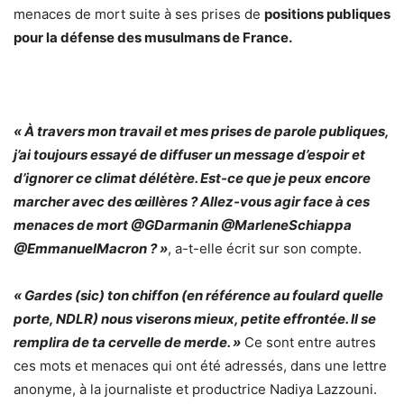
menaces de mort suite à ses prises de
positions publiques
pour la défense des musulmans de France.
« À travers mon travail et mes prises de parole publiques,
j’ai toujours essayé de diffuser un message d’espoir et
d’ignorer ce climat délétère. Est-ce que je peux encore
marcher avec des œillères ? Allez-vous agir face à ces
menaces de mort @GDarmanin @MarleneSchiappa
@EmmanuelMacron ? »
, a-t-elle écrit sur son compte.
« Gardes (sic) ton chiffon (en référence au foulard quelle
porte, NDLR) nous viserons mieux, petite effrontée. Il se
remplira de ta cervelle de merde. »
Ce sont entre autres
ces mots et menaces qui ont été adressés, dans une lettre
anonyme, à la journaliste et productrice Nadiya Lazzouni.