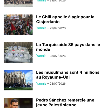
Yannis
-
31/07/2026
Le Chili appelle à agir pour la
Cisjordanie
Yannis
-
29/07/2026
La Turquie aide 85 pays dans le
monde
Yannis
-
28/07/2026
Les musulmans sont 4 millions
au Royaume-Uni
Yannis
-
28/07/2026
Pedro Sánchez remercie une
jeune Palestinienne