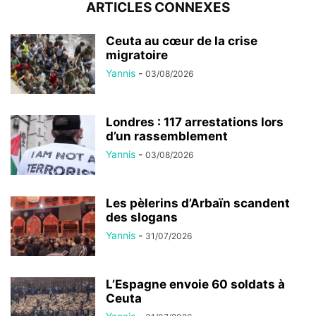
ARTICLES CONNEXES
Ceuta au cœur de la crise
migratoire
Yannis
-
03/08/2026
Londres : 117 arrestations lors
d’un rassemblement
Yannis
-
03/08/2026
Les pèlerins d’Arbaïn scandent
des slogans
Yannis
-
31/07/2026
L’Espagne envoie 60 soldats à
Ceuta