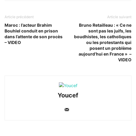
Article précédent
Article suivant
Maroc : l’acteur Brahim
Bruno Retailleau : « Ce ne
Bouhlel conduit en prison
sont pas les juifs, les
dans l’attente de son procès
boudhistes, les catholiques
– VIDEO
ou les protestants qui
posent un problème
aujourd’hui en France » –
VIDEO
Youcef