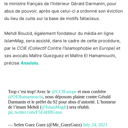
le ministre français de l’Intérieur Gérald Darmanin, pour
abus de pouvoir, après que celui-ci a ordonné son éviction
du lieu de culte sur la base de motifs fallacieux.
Mehdi Bouzid, également fondateur du média en ligne
IslamMag
, sera assisté, dans le cadre de cette procédure,
par le
CCIE (Collectif Contre l’Islamophobie en Europe)
et
ses avocats Maître Guezguez et Maître El Hamamouchi,
précise
Anadolu.
Trop c’est trop! Avec le
@CCIEurope
et mon confrère
@OElhamamouchi
, nous déposons plainte contre Gérald
Darmanin et le préfet du 92 pour abus d’autorité. L’honneur
de l’imam Mehdi (
@IslamMagfr
) sera rétabli.
pic.twitter.com/F5E4HBGnsu
— Sefen Guez Guez (@Me_GuezGuez)
July 24, 2021