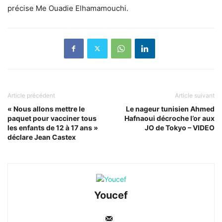
précise
Me Ouadie Elhamamouchi.
Article précédent
Article suivant
« Nous allons mettre le
Le nageur tunisien Ahmed
paquet pour vacciner tous
Hafnaoui décroche l’or aux
les enfants de 12 à 17 ans »
JO de Tokyo – VIDEO
déclare Jean Castex
Youcef