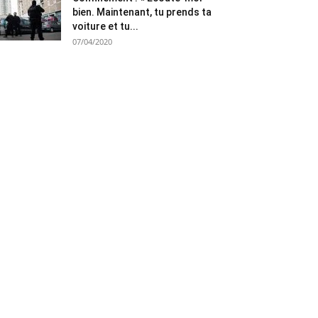
bien. Maintenant, tu prends ta
voiture et tu...
07/04/2020