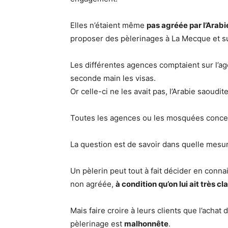
Elles n’étaient même
pas agréée par l’Arabi
proposer des pèlerinages à La Mecque et sur 
Les différentes agences comptaient sur l’
seconde main les visas.
Or celle-ci ne les avait pas, l’Arabie saoudit
Toutes les agences ou les mosquées conc
La question est de savoir dans quelle mesure
Un pèlerin peut tout à fait décider en conn
non agréée,
à condition qu’on lui ait très c
Mais faire croire à leurs clients que l’achat 
pèlerinage est
malhonnête
.