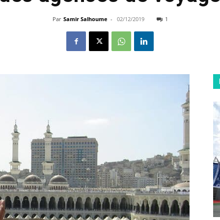
Par
Samir Salhoume
-
02/12/2019
1