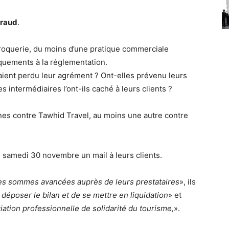
raud
.
croquerie, du moins d’une pratique commerciale
uements à la réglementation.
aient perdu leur agrément ? Ont-elles prévenu leurs
s intermédiaires l’ont-ils caché à leurs clients ?
nes contre Tawhid Travel, au moins une autre contre
 samedi 30 novembre un mail à leurs clients.
les sommes avancées auprès de leurs prestataires
», ils
 déposer le bilan et de se mettre en liquidation
» et
ociation professionnelle de solidarité du tourisme,
».