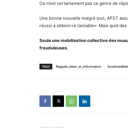
Ce n’est certainement pas ce genre de répon
Une bonne nouvelle malgré tout, APST assu
réussi à obtenir«
à l’amiable
». Mais quid des 
Seule une mobilisation collective des musu
frauduleuses.
TAGS
Rappels_islam_et_information
SoubhanAlla