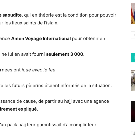
e saoudite
, qui en théorie est la condition pour pouvoir
les lieux saints de l’islam.
agence
Amen Voyage International
pour obtenir en
e ne lui en avait fourni
seulement 3 000
.
ernées ont
joué avec le feu
.
 les futurs pèlerins étaient informés de la situation.
aissance de cause, de partir au hajj avec une agence
lairement expliqué
.
d’un pack hajj leur garantissait d’accomplir leur