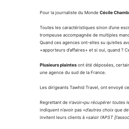
Pour la journaliste du Monde
Cécile Chamb
Toutes les caractéristiques sinon d’une es
trompeuse accompagnée de multiples manq
Quand ces agences ont-elles su qu’elles av
+apporteurs d’affaires+ et si oui, quand ? Ce
Plusieurs plaintes
ont été déposées, certai
une agence du sud de la France.
Les dirigeants Tawhid Travel, ont envoyé ce
Regrettant de n’avoir«
pu récupérer toutes 
indiquent n’avoir pas «
d’autres choix que de
invitent leurs clients à «
saisir l’APST [l’ass