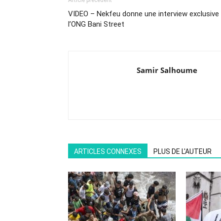
Article précédent
VIDEO – Nekfeu donne une interview exclusive
l’ONG Bani Street
Samir Salhoume
ARTICLES CONNEXES
PLUS DE L'AUTEUR