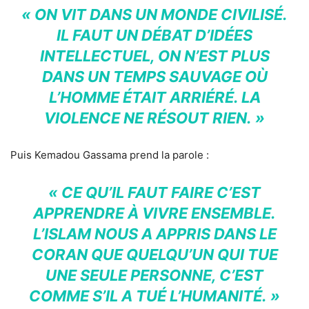
« ON VIT DANS UN MONDE CIVILISÉ.
IL FAUT UN DÉBAT D’IDÉES
INTELLECTUEL, ON N’EST PLUS
DANS UN TEMPS SAUVAGE OÙ
L’HOMME ÉTAIT ARRIÉRÉ. LA
VIOLENCE NE RÉSOUT RIEN. »
Puis Kemadou Gassama prend la parole :
« CE QU’IL FAUT FAIRE C’EST
APPRENDRE À VIVRE ENSEMBLE.
L’ISLAM NOUS A APPRIS DANS LE
CORAN QUE QUELQU’UN QUI TUE
UNE SEULE PERSONNE, C’EST
COMME S’IL A TUÉ L’HUMANITÉ. »