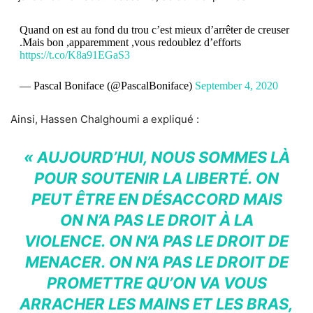
Quand on est au fond du trou c’est mieux d’arrêter de creuser
.Mais bon ,apparemment ,vous redoublez d’efforts
https://t.co/K8a91EGaS3
— Pascal Boniface (@PascalBoniface)
September 4, 2020
Ainsi, Hassen Chalghoumi a expliqué :
« AUJOURD’HUI, NOUS SOMMES LÀ
POUR SOUTENIR LA LIBERTÉ. ON
PEUT ÊTRE EN DÉSACCORD MAIS
ON N’A PAS LE DROIT À LA
VIOLENCE. ON N’A PAS LE DROIT DE
MENACER. ON N’A PAS LE DROIT DE
PROMETTRE QU’ON VA VOUS
ARRACHER LES MAINS ET LES BRAS,