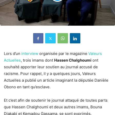
Lors d’un
interview
organisée par le magazine
Valeurs
Actuelles
, trois imams dont
Hassen Chalghoumi
ont
souhaité apporter leur soutien au journal accusé de
racisme. Pour rappel, il y a quelques jours, Valeurs
Actuelles a publié un article imaginant la députée Danièle
Obono en tant qu’esclave.
Et c’est afin de soutenir le journal attaqué de toutes parts
que Hassen Chalghoumi et deux autres imams, Bouna
Djakabi et Kemadou Gassama, se sont exprimés.