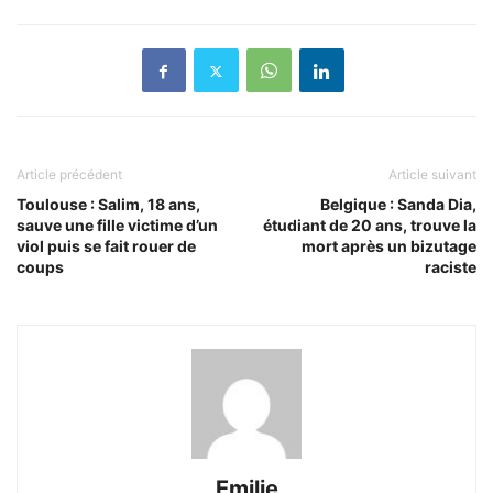
Article précédent
Article suivant
Toulouse : Salim, 18 ans,
Belgique : Sanda Dia,
sauve une fille victime d’un
étudiant de 20 ans, trouve la
viol puis se fait rouer de
mort après un bizutage
coups
raciste
Emilie