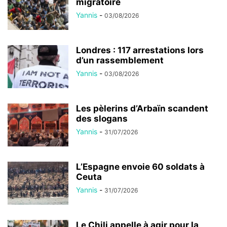
migratoire
Yannis
-
03/08/2026
Londres : 117 arrestations lors
d’un rassemblement
Yannis
-
03/08/2026
Les pèlerins d’Arbaïn scandent
des slogans
Yannis
-
31/07/2026
L’Espagne envoie 60 soldats à
Ceuta
Yannis
-
31/07/2026
Le Chili appelle à agir pour la