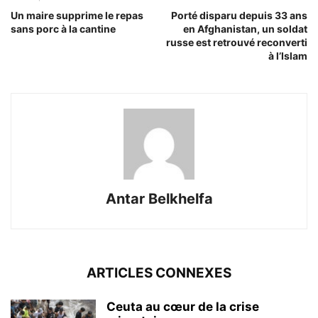
Un maire supprime le repas
Porté disparu depuis 33 ans
sans porc à la cantine
en Afghanistan, un soldat
russe est retrouvé reconverti
à l’Islam
Antar Belkhelfa
ARTICLES CONNEXES
Ceuta au cœur de la crise