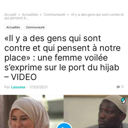
Accueil
Actualités
Communauté
«Il y a des gens qui sont contre et
qui pensent à...
Actualités
Communauté
«Il y a des gens qui sont
contre et qui pensent à notre
place» : une femme voilée
s’exprime sur le port du hijab
– VIDEO
0
Par
Lassana
-
17/03/2021