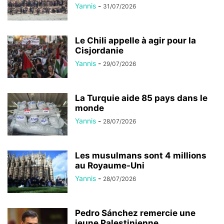
Yannis
-
31/07/2026
Le Chili appelle à agir pour la
Cisjordanie
Yannis
-
29/07/2026
La Turquie aide 85 pays dans le
monde
Yannis
-
28/07/2026
Les musulmans sont 4 millions
au Royaume-Uni
Yannis
-
28/07/2026
Pedro Sánchez remercie une
jeune Palestinienne