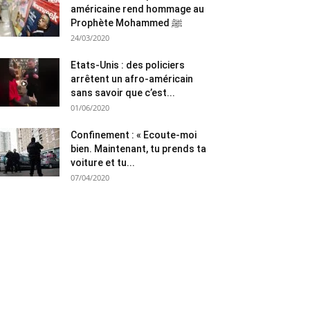
américaine rend hommage au
Prophète Mohammed ﷺ
24/03/2020
Etats-Unis : des policiers
arrêtent un afro-américain
sans savoir que c’est...
01/06/2020
Confinement : « Ecoute-moi
bien. Maintenant, tu prends ta
voiture et tu...
07/04/2020