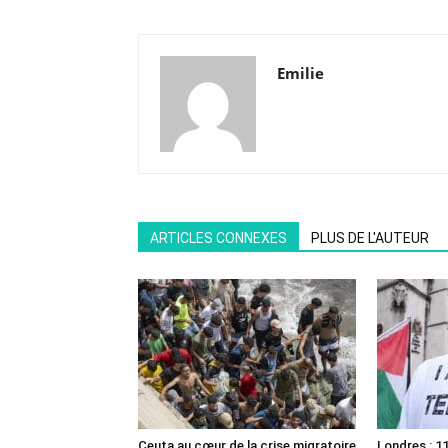
Emilie
ARTICLES CONNEXES
PLUS DE L'AUTEUR
Ceuta au cœur de la crise migratoire
Londres : 11