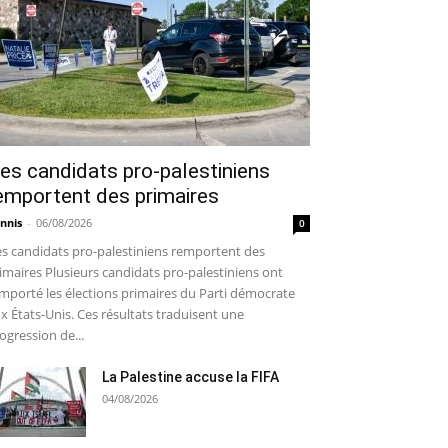
es candidats pro-palestiniens
emportent des primaires
nnis
-
06/08/2026
0
s candidats pro-palestiniens remportent des
imaires Plusieurs candidats pro-palestiniens ont
mporté les élections primaires du Parti démocrate
x États-Unis. Ces résultats traduisent une
ogression de...
La Palestine accuse la FIFA
04/08/2026