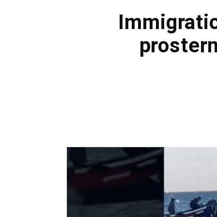
Immigratio
prostern