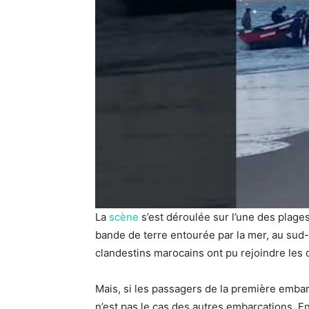
La
scène
s’est déroulée sur l’une des plages
bande de terre entourée par la mer, au sud-o
clandestins marocains ont pu rejoindre les 
Mais, si les passagers de la première embar
n’est pas le cas des autres embarcations. En