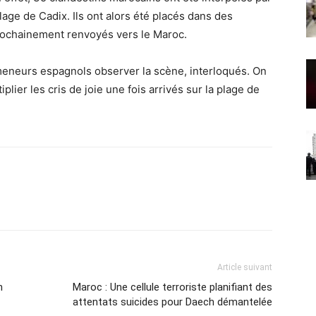
lage de Cadix. Ils ont alors été placés dans des
prochainement renvoyés vers le Maroc.
meneurs espagnols observer la scène, interloqués. On
lier les cris de joie une fois arrivés sur la plage de
Article suivant
n
Maroc : Une cellule terroriste planifiant des
attentats suicides pour Daech démantelée