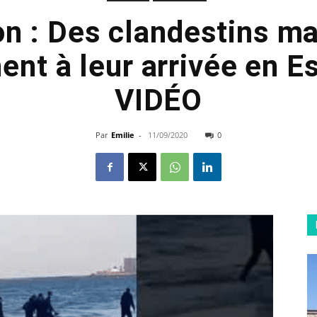
n : Des clandestins m
ent à leur arrivée en 
VIDÉO
Par
Emilie
-
11/09/2020
0