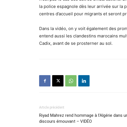
la police espagnole dès leur arrivée sur la p
centres d’accueil pour migrants et seront 
Dans la vidéo, on y voit également des pro
entend aussi les clandestins marocains multip
Cadix, avant de se prosterner au sol.
Article précédent
Riyad Mahrez rend hommage à l’Algérie dans u
discours émouvant – VIDÉO