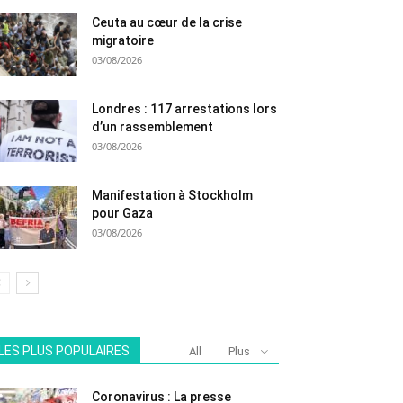
Ceuta au cœur de la crise
migratoire
03/08/2026
Londres : 117 arrestations lors
d’un rassemblement
03/08/2026
Manifestation à Stockholm
pour Gaza
03/08/2026
LES PLUS POPULAIRES
All
Plus
Coronavirus : La presse