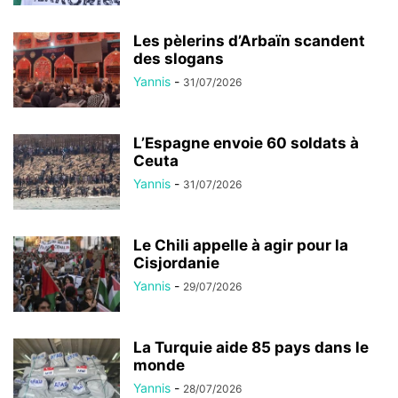
Les pèlerins d’Arbaïn scandent
des slogans
Yannis
-
31/07/2026
L’Espagne envoie 60 soldats à
Ceuta
Yannis
-
31/07/2026
Le Chili appelle à agir pour la
Cisjordanie
Yannis
-
29/07/2026
La Turquie aide 85 pays dans le
monde
Yannis
-
28/07/2026