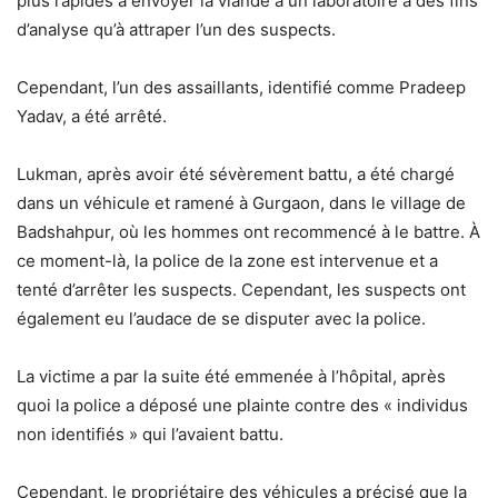
plus rapides à envoyer la viande à un laboratoire à des fins
d’analyse qu’à attraper l’un des suspects.
Cependant, l’un des assaillants, identifié comme Pradeep
Yadav, a été arrêté.
Lukman, après avoir été sévèrement battu, a été chargé
dans un véhicule et ramené à Gurgaon, dans le village de
Badshahpur, où les hommes ont recommencé à le battre. À
ce moment-là, la police de la zone est intervenue et a
tenté d’arrêter les suspects. Cependant, les suspects ont
également eu l’audace de se disputer avec la police.
La victime a par la suite été emmenée à l’hôpital, après
quoi la police a déposé une plainte contre des « individus
non identifiés » qui l’avaient battu.
Cependant, le propriétaire des véhicules a précisé que la