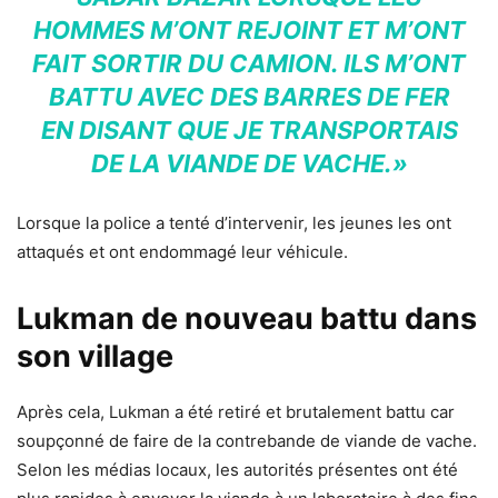
HOMMES M’ONT REJOINT ET M’ONT
FAIT SORTIR DU CAMION. ILS M’ONT
BATTU AVEC DES BARRES DE FER
EN DISANT QUE JE TRANSPORTAIS
DE LA VIANDE DE VACHE.»
Lorsque la police a tenté d’intervenir, les jeunes les ont
attaqués et ont endommagé leur véhicule.
Lukman de nouveau battu dans
son village
Après cela, Lukman a été retiré et brutalement battu car
soupçonné de faire de la contrebande de viande de vache.
Selon les médias locaux, les autorités présentes ont été