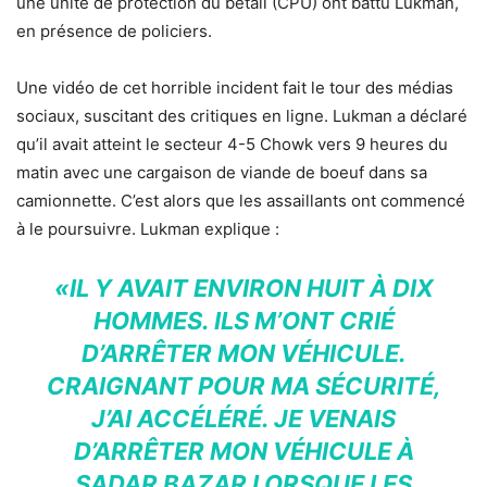
une unité de protection du bétail (CPU) ont battu Lukman,
en présence de policiers.
Une vidéo de cet horrible incident fait le tour des médias
sociaux, suscitant des critiques en ligne. Lukman a déclaré
qu’il avait atteint le secteur 4-5 Chowk vers 9 heures du
matin avec une cargaison de viande de boeuf dans sa
camionnette. C’est alors que les assaillants ont commencé
à le poursuivre. Lukman explique :
«IL Y AVAIT ENVIRON HUIT À DIX
HOMMES. ILS M’ONT CRIÉ
D’ARRÊTER MON VÉHICULE.
CRAIGNANT POUR MA SÉCURITÉ,
J’AI ACCÉLÉRÉ. JE VENAIS
D’ARRÊTER MON VÉHICULE À
SADAR BAZAR LORSQUE LES