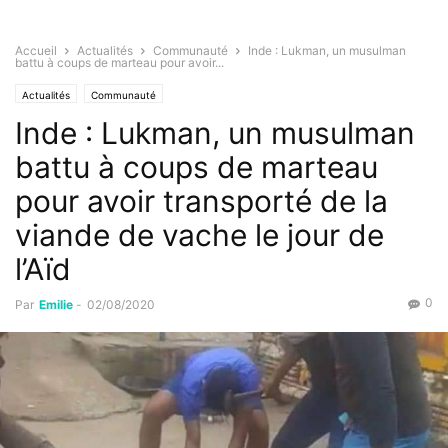
Accueil
Actualités
Communauté
Inde : Lukman, un musulman
battu à coups de marteau pour avoir...
Actualités
Communauté
Inde : Lukman, un musulman
battu à coups de marteau
pour avoir transporté de la
viande de vache le jour de
l’Aïd
0
Par
Emilie
-
02/08/2020