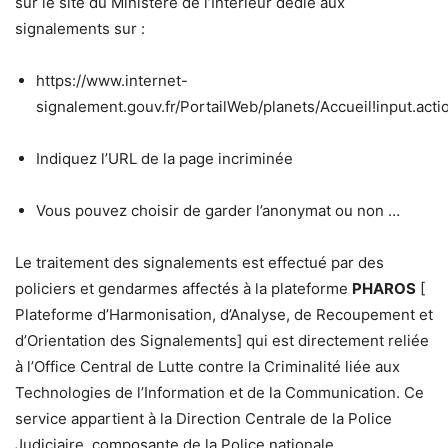
sur le site du Ministère de l’Intérieur dédié aux
signalements sur :
https://www.internet-
signalement.gouv.fr/PortailWeb/planets/Accueil!input.acti
Indiquez l’URL de la page incriminée
Vous pouvez choisir de garder l’anonymat ou non …
Le traitement des signalements est effectué par des
policiers et gendarmes affectés à la plateforme
PHAROS
[
Plateforme d’Harmonisation, d’Analyse, de Recoupement et
d’Orientation des Signalements] qui est directement reliée
à l’Office Central de Lutte contre la Criminalité liée aux
Technologies de l’Information et de la Communication. Ce
service appartient à la Direction Centrale de la Police
Judiciaire, composante de la Police nationale.