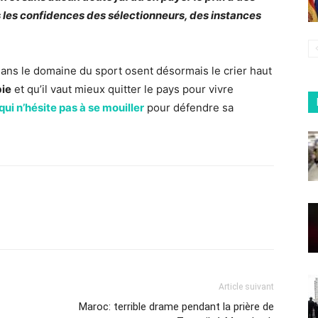
ns les confidences des sélectionneurs, des instances
s le domaine du sport osent désormais le crier haut
bie
et qu’il vaut mieux quitter le pays pour vivre
qui n’hésite pas à se mouiller
pour défendre sa
Article suivant
Maroc: terrible drame pendant la prière de