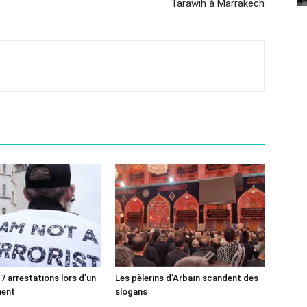
Tarawih à Marrakech
7 arrestations lors d’un
Les pèlerins d’Arbaïn scandent des
ment
slogans