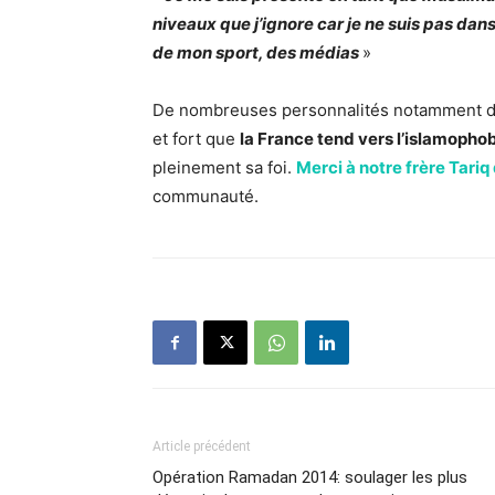
niveaux que j’ignore car je ne suis pas da
de mon sport, des médias
»
De nombreuses personnalités notamment dan
et fort que
la France tend vers l’islamopho
pleinement sa foi.
Merci à notre frère Tariq 
communauté.
Article précédent
Opération Ramadan 2014: soulager les plus