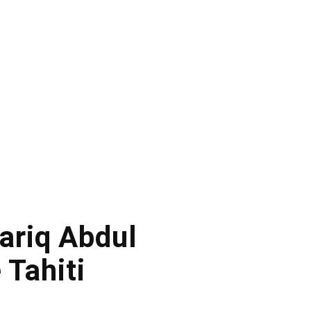
Tariq Abdul
Tahiti