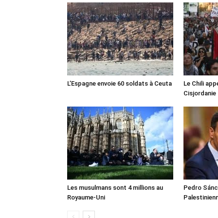
L’Espagne envoie 60 soldats à Ceuta
Le Chili appe
Cisjordanie
Les musulmans sont 4 millions au
Pedro Sánch
Royaume-Uni
Palestinien