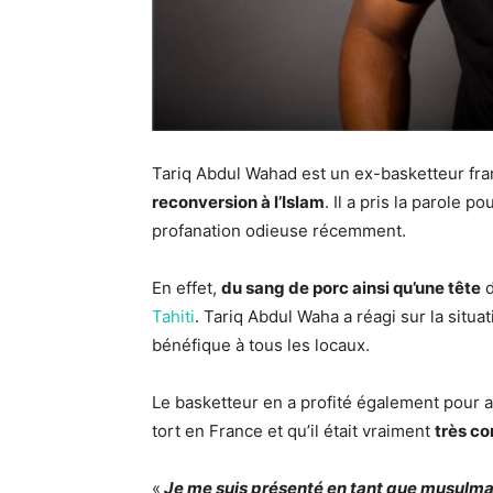
Tariq Abdul Wahad est un ex-basketteur fra
reconversion à l’Islam
. Il a pris la parole 
profanation odieuse récemment.
En effet,
du sang de porc ainsi qu’une tête
d
Tahiti
. Tariq Abdul Waha a réagi sur la situa
bénéfique à tous les locaux.
Le basketteur en a profité également pour 
tort en France et qu’il était vraiment
très co
«
Je me suis présenté en tant que musulman 