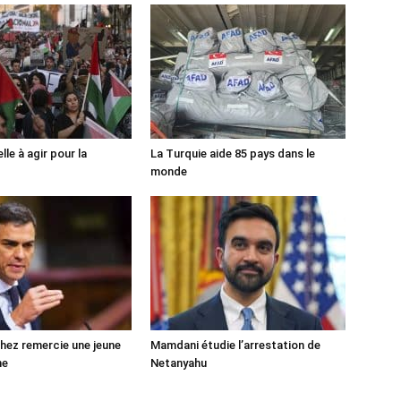
lle à agir pour la
La Turquie aide 85 pays dans le
monde
ez remercie une jeune
Mamdani étudie l’arrestation de
ne
Netanyahu