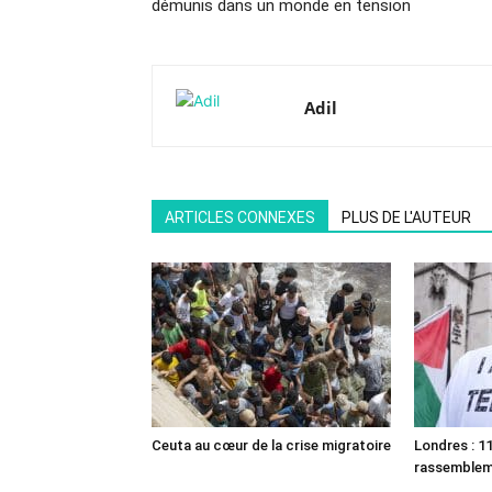
démunis dans un monde en tension
Adil
ARTICLES CONNEXES
PLUS DE L'AUTEUR
Ceuta au cœur de la crise migratoire
Londres : 11
rassemble