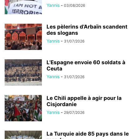
Yannis
-
03/08/2026
Les pèlerins d’Arbaïn scandent
des slogans
Yannis
-
31/07/2026
L’Espagne envoie 60 soldats à
Ceuta
Yannis
-
31/07/2026
Le Chili appelle à agir pour la
Cisjordanie
Yannis
-
29/07/2026
La Turquie aide 85 pays dans le