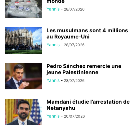
monde
Yannis
-
28/07/2026
Les musulmans sont 4 millions
au Royaume-Uni
Yannis
-
28/07/2026
Pedro Sánchez remercie une
jeune Palestinienne
Yannis
-
28/07/2026
Mamdani étudie l’arrestation de
Netanyahu
Yannis
-
20/07/2026