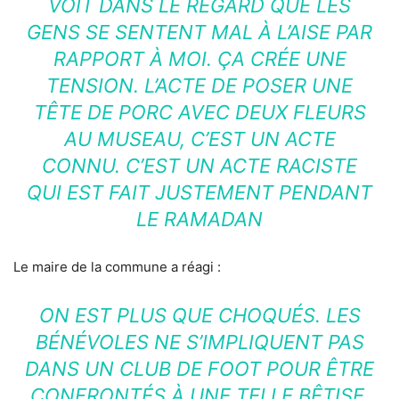
VOIT DANS LE REGARD QUE LES
GENS SE SENTENT MAL À L’AISE PAR
RAPPORT À MOI. ÇA CRÉE UNE
TENSION. L’ACTE DE POSER UNE
TÊTE DE PORC AVEC DEUX FLEURS
AU MUSEAU, C’EST UN ACTE
CONNU. C’EST UN ACTE RACISTE
QUI EST FAIT JUSTEMENT PENDANT
LE RAMADAN
Le maire de la commune a réagi :
ON EST PLUS QUE CHOQUÉS. LES
BÉNÉVOLES NE S’IMPLIQUENT PAS
DANS UN CLUB DE FOOT POUR ÊTRE
CONFRONTÉS À UNE TELLE BÊTISE.