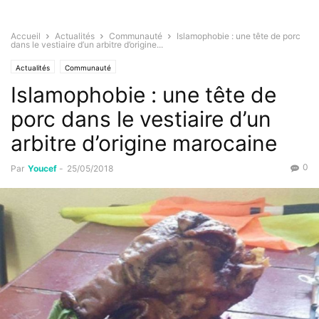
Accueil
Actualités
Communauté
Islamophobie : une tête de porc
dans le vestiaire d’un arbitre d’origine...
Actualités
Communauté
Islamophobie : une tête de
porc dans le vestiaire d’un
arbitre d’origine marocaine
0
Par
Youcef
-
25/05/2018