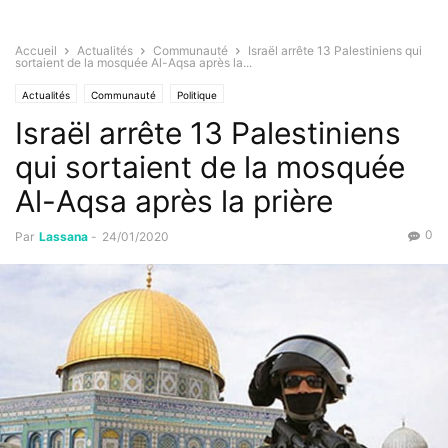
Accueil
Actualités
Communauté
Israël arrête 13 Palestiniens qui
sortaient de la mosquée Al-Aqsa après la...
Actualités
Communauté
Politique
Israël arrête 13 Palestiniens
qui sortaient de la mosquée
Al-Aqsa après la prière
0
Par
Lassana
-
24/01/2020