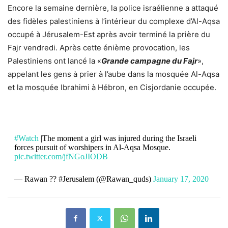
Encore la semaine dernière, la police israélienne a attaqué
des fidèles palestiniens à l’intérieur du complexe d’Al-Aqsa
occupé à Jérusalem-Est après avoir terminé la prière du
Fajr vendredi. Après cette énième provocation, les
Palestiniens ont lancé la «
Grande campagne du Fajr
»,
appelant les gens à prier à l’aube dans la mosquée Al-Aqsa
et la mosquée Ibrahimi à Hébron, en Cisjordanie occupée.
#Watch
|The moment a girl was injured during the Israeli
forces pursuit of worshipers in Al-Aqsa Mosque.
pic.twitter.com/jfNGoJIODB
— Rawan ?? #Jerusalem (@Rawan_quds)
January 17, 2020