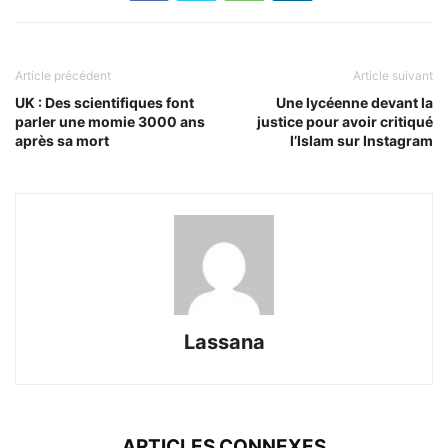
Article précédent
Article suivant
UK : Des scientifiques font
Une lycéenne devant la
parler une momie 3000 ans
justice pour avoir critiqué
après sa mort
l’Islam sur Instagram
Lassana
ARTICLES CONNEXES