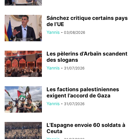
Sánchez critique certains pays
de l’UE
Yannis
-
03/08/2026
Les pèlerins d’Arbaïn scandent
des slogans
Yannis
-
31/07/2026
Les factions palestiniennes
exigent l’accord de Gaza
Yannis
-
31/07/2026
L’Espagne envoie 60 soldats à
Ceuta