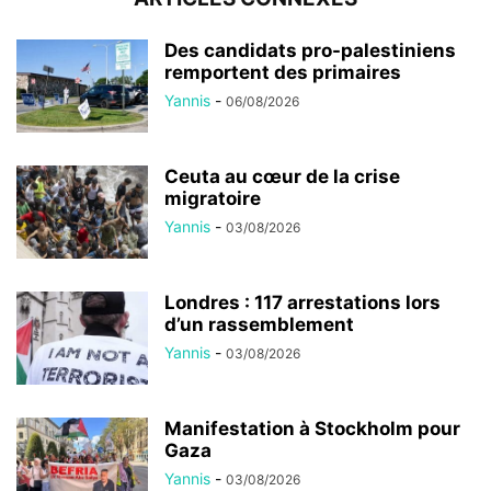
Des candidats pro-palestiniens
remportent des primaires
Yannis
-
06/08/2026
Ceuta au cœur de la crise
migratoire
Yannis
-
03/08/2026
Londres : 117 arrestations lors
d’un rassemblement
Yannis
-
03/08/2026
Manifestation à Stockholm pour
Gaza
Yannis
-
03/08/2026